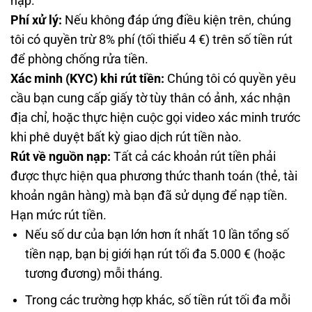
nạp.
Phí xử lý:
Nếu không đáp ứng điều kiện trên, chúng
tôi có quyền trừ 8% phí (tối thiểu 4 €) trên số tiền rút
để phòng chống rửa tiền.
Xác minh (KYC) khi rút tiền:
Chúng tôi có quyền yêu
cầu bạn cung cấp giấy tờ tùy thân có ảnh, xác nhận
địa chỉ, hoặc thực hiện cuộc gọi video xác minh trước
khi phê duyệt bất kỳ giao dịch rút tiền nào.
Rút về nguồn nạp:
Tất cả các khoản rút tiền phải
được thực hiện qua phương thức thanh toán (thẻ, tài
khoản ngân hàng) mà bạn đã sử dụng để nạp tiền.
Hạn mức rút tiền.
Nếu số dư của bạn lớn hơn ít nhất 10 lần tổng số
tiền nạp, bạn bị giới hạn rút tối đa 5.000 € (hoặc
tương đương) mỗi tháng.
Trong các trường hợp khác, số tiền rút tối đa mỗi