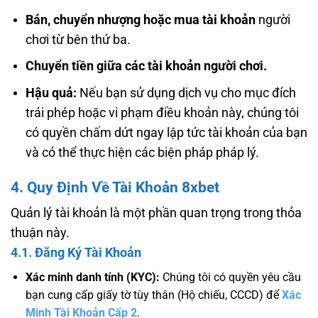
Bán, chuyển nhượng hoặc mua tài khoản
người
chơi từ bên thứ ba.
Chuyển tiền giữa các tài khoản người chơi.
Hậu quả:
Nếu bạn sử dụng dịch vụ cho mục đích
trái phép hoặc vi phạm điều khoản này, chúng tôi
có quyền chấm dứt ngay lập tức tài khoản của bạn
và có thể thực hiện các biện pháp pháp lý.
4. Quy Định Về Tài Khoản 8xbet
Quản lý tài khoản là một phần quan trọng trong thỏa
thuận này.
4.1. Đăng Ký Tài Khoản
Xác minh danh tính (KYC):
Chúng tôi có quyền yêu cầu
bạn cung cấp giấy tờ tùy thân (Hộ chiếu, CCCD) để
Xác
Minh Tài Khoản Cấp 2
.