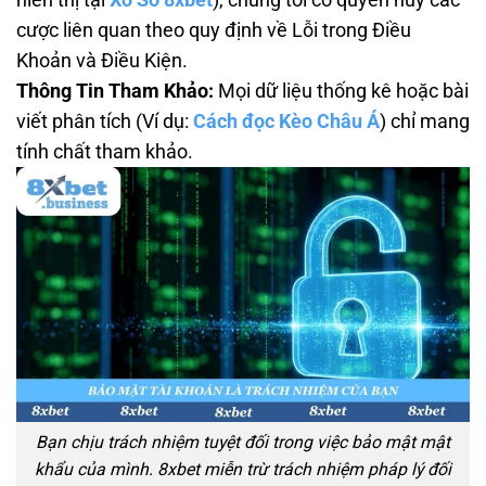
cược liên quan theo quy định về Lỗi trong Điều
Khoản và Điều Kiện.
Thông Tin Tham Khảo:
Mọi dữ liệu thống kê hoặc bài
viết phân tích (Ví dụ:
Cách đọc Kèo Châu Á
) chỉ mang
tính chất tham khảo.
Bạn chịu trách nhiệm tuyệt đối trong việc bảo mật mật
khẩu của mình. 8xbet miễn trừ trách nhiệm pháp lý đối