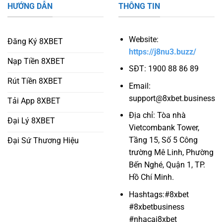
HƯỚNG DẪN
THÔNG TIN
Website:
Đăng Ký 8XBET
https://j8nu3.buzz/
Nạp Tiền 8XBET
SĐT: 1900 88 86 89
Rút Tiền 8XBET
Email:
support@8xbet.business
Tải App 8XBET
Địa chỉ: Tòa nhà
Đại Lý 8XBET
Vietcombank Tower,
Tầng 15, Số 5 Công
Đại Sứ Thương Hiệu
trường Mê Linh, Phường
Bến Nghé, Quận 1, TP.
Hồ Chí Minh.
Hashtags:#8xbet
#8xbetbusiness
#nhacai8xbet