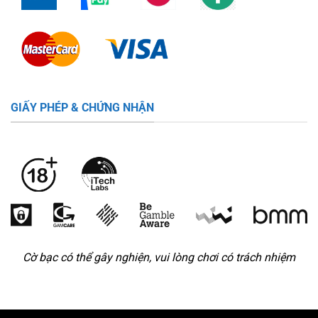
GIẤY PHÉP & CHỨNG NHẬN
Cờ bạc có thể gây nghiện, vui lòng chơi có trách nhiệm