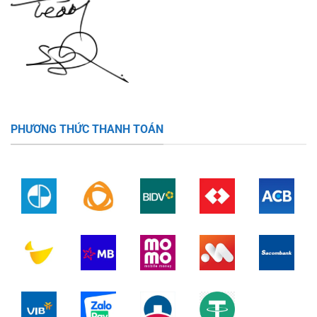
PHƯƠNG THỨC THANH TOÁN