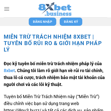
Bỏ
qua
nội
dung
ĐĂNG NHẬP
ĐĂNG KÝ
MIỄN TRỪ TRÁCH NHIỆM 8XBET |
TUYÊN BỐ RỦI RO & GIỚI HẠN PHÁP
LÝ
Đọc kỹ tuyên bố miễn trừ trách nhiệm pháp lý của
8xbet
. Chúng tôi làm rõ giới hạn về rủi ro tài chính,
thua lỗ cá cược, trách nhiệm bảo mật tài khoản của
người chơi và các lỗi kỹ thuật.
Tuyên bố Miễn Trừ Trách Nhiệm này (“Miễn Trừ”)
điều chỉnh việc bạn sử dụng trang web
https://j8nu3.buzz/ và tất cả các dịch vụ, sản phẩm