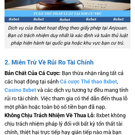
Dịch vụ của 8xbet hoạt động theo giấy phép tại Anjouan.
Bạn có trách nhiệm duy nhất là xác định và tuân thủ luật
pháp hiện hành tại quốc gia hoặc khu vực bạn cư trú.
2. Miễn Trừ Về Rủi Ro Tài Chính
Bản Chất Của Cá Cược:
Bạn thừa nhận rằng tất cả
các hoạt động tại sảnh
Cá cược Thể thao 8xbet
,
Casino 8xbet
và các dịch vụ tương tự đều mang tính
rủi ro tài chính. Việc tham gia có thể dẫn đến thua lỗ
một phần hoặc toàn bộ số tiền bạn đã nạp.
Không Chịu Trách Nhiệm Về Thua Lỗ:
8xbet không
chịu trách nhiệm pháp lý đối với bất kỳ tổn thất tài
chính, thiệt hại trực tiếp hay gián tiếp nào mà bạn