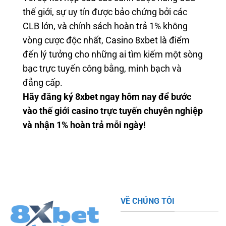
thế giới, sự uy tín được bảo chứng bởi các
CLB lớn, và chính sách hoàn trả 1% không
vòng cược độc nhất, Casino 8xbet là điểm
đến lý tưởng cho những ai tìm kiếm một sòng
bạc trực tuyến công bằng, minh bạch và
đẳng cấp.
Hãy đăng ký 8xbet ngay hôm nay để bước
vào thế giới casino trực tuyến chuyên nghiệp
và nhận 1% hoàn trả mỗi ngày!
VỀ CHÚNG TÔI