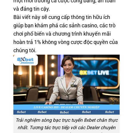
một môi trường cá cược công bằng, an toàn
và đáng tin cậy.
Bài viết này sẽ cung cấp thông tin hữu ích
giúp bạn khám phá các sảnh casino, các trò
chơi phổ biến và chương trình khuyến mãi
hoàn trả 1% không vòng cược độc quyền của
chúng tôi.
Trải nghiệm sòng bạc trực tuyến 8xbet chân thực
nhất. Tương tác trực tiếp với các Dealer chuyên