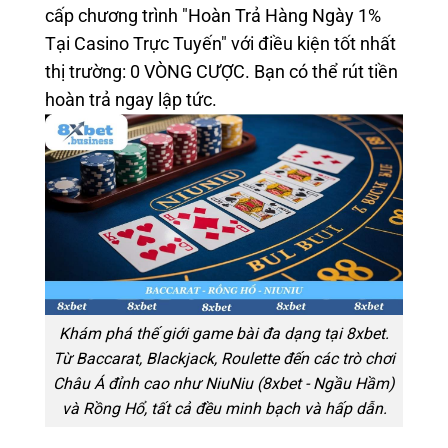
cấp chương trình "Hoàn Trả Hàng Ngày 1%
Tại Casino Trực Tuyến" với điều kiện tốt nhất
thị trường: 0 VÒNG CƯỢC. Bạn có thể rút tiền
hoàn trả ngay lập tức.
Khám phá thế giới game bài đa dạng tại 8xbet.
Từ Baccarat, Blackjack, Roulette đến các trò chơi
Châu Á đỉnh cao như NiuNiu (8xbet - Ngầu Hầm)
và Rồng Hổ, tất cả đều minh bạch và hấp dẫn.