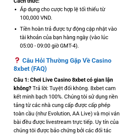
Cách thức:
Áp dụng cho cược hợp lệ tối thiểu từ
100,000 VND.
Tiền hoàn trả được tự động cập nhật vào
tài khoản của bạn hàng ngày (vào lúc
05:00 - 09:00 giờ GMT-4).
Câu Hỏi Thường Gặp Về Casino
8xbet (FAQ)
Câu 1: Chơi Live Casino 8xbet có gian lận
không?
Trả lời: Tuyệt đối không. 8xbet cam
kết minh bạch 100%. Chúng tôi sử dụng nền
tảng từ các nhà cung cấp được cấp phép
toàn cầu (như Evolution, AA Live) và mọi ván
bài đều được livestream trực tiếp. Uy tín của
chúng tôi được bảo chứng bởi các đối tác