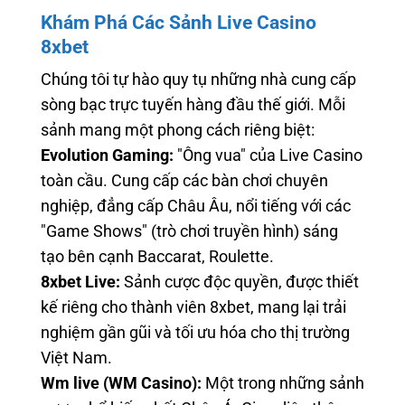
Khám Phá Các Sảnh Live Casino
8xbet
Chúng tôi tự hào quy tụ những nhà cung cấp
sòng bạc trực tuyến hàng đầu thế giới. Mỗi
sảnh mang một phong cách riêng biệt:
Evolution Gaming:
"Ông vua" của Live Casino
toàn cầu. Cung cấp các bàn chơi chuyên
nghiệp, đẳng cấp Châu Âu, nổi tiếng với các
"Game Shows" (trò chơi truyền hình) sáng
tạo bên cạnh Baccarat, Roulette.
8xbet Live:
Sảnh cược độc quyền, được thiết
kế riêng cho thành viên 8xbet, mang lại trải
nghiệm gần gũi và tối ưu hóa cho thị trường
Việt Nam.
Wm live (WM Casino):
Một trong những sảnh