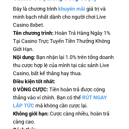
Đây là chương trình
khuyến mãi
giá trị và
minh bạch nhất dành cho người chơi Live
Casino 8xbet.
Tên chương trình:
Hoàn Trả Hàng Ngày 1%
Tại Casino Trực Tuyến Tiền Thưởng Không
Giới Hạn.
Nội dung:
Bạn nhận lại 1.0% trên tổng doanh
thu cược hợp lệ của mình tại các sảnh Live
Casino, bất kể thắng hay thua.
Điều kiện tốt nhất:
0 VÒNG CƯỢC:
Tiền hoàn trả được cộng
thẳng vào ví chính. Bạn có thể
RÚT NGAY
LẬP TỨC
mà không cần cược lại.
Không giới hạn:
Cược càng nhiều, hoàn trả
càng cao.