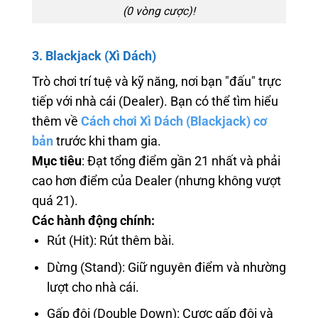
(0 vòng cược)!
3. Blackjack (Xì Dách)
Trò chơi trí tuệ và kỹ năng, nơi bạn "đấu" trực
tiếp với nhà cái (Dealer). Bạn có thể tìm hiểu
thêm về
Cách chơi Xì Dách (Blackjack) cơ
bản
trước khi tham gia.
Mục tiêu
: Đạt tổng điểm gần 21 nhất và phải
cao hơn điểm của Dealer (nhưng không vượt
quá 21).
Các hành động chính:
Rút (Hit): Rút thêm bài.
Dừng (Stand): Giữ nguyên điểm và nhường
lượt cho nhà cái.
Gấp đôi (Double Down): Cược gấp đôi và