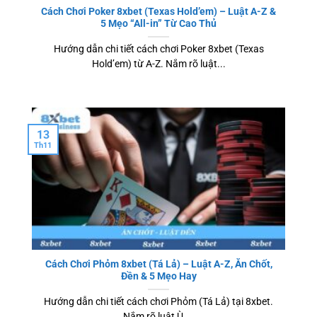
Cách Chơi Poker 8xbet (Texas Hold’em) – Luật A-Z &
5 Mẹo “All-in” Từ Cao Thủ
Hướng dẫn chi tiết cách chơi Poker 8xbet (Texas
Hold’em) từ A-Z. Nắm rõ luật...
13
Th11
Cách Chơi Phỏm 8xbet (Tá Lả) – Luật A-Z, Ăn Chốt,
Đền & 5 Mẹo Hay
Hướng dẫn chi tiết cách chơi Phỏm (Tá Lả) tại 8xbet.
Nắm rõ luật Ù,...