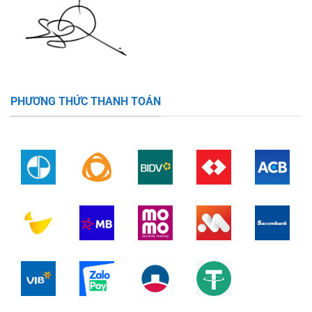
PHƯƠNG THỨC THANH TOÁN