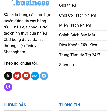
Giới thiệu
8Xbet là trang cá cược trực
Chơi Có Trách Nhiệm
tuyến đáng tin cậy hàng
Miễn Trách Nhiệm
đầu Châu Á, tự hào là đối
tác chính thức của nhiều
Chính Sách Bảo Mật
CLB bóng đá và đại sứ
Điều Khoản Điều Kiện
thương hiệu Teddy
Sheringham.
Trung Tâm Hỗ Trợ 24/7
Theo dõi chúng tôi:
Sitemap
HƯỚNG DẪN
THÔNG TIN