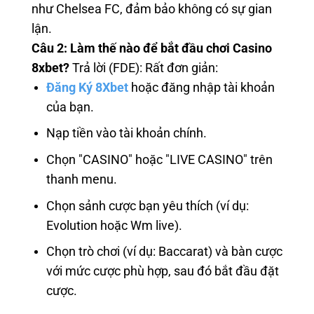
như Chelsea FC, đảm bảo không có sự gian
lận.
Câu 2: Làm thế nào để bắt đầu chơi Casino
8xbet?
Trả lời (FDE): Rất đơn giản:
Đăng Ký 8Xbet
hoặc đăng nhập tài khoản
của bạn.
Nạp tiền vào tài khoản chính.
Chọn "CASINO" hoặc "LIVE CASINO" trên
thanh menu.
Chọn sảnh cược bạn yêu thích (ví dụ:
Evolution hoặc Wm live).
Chọn trò chơi (ví dụ: Baccarat) và bàn cược
với mức cược phù hợp, sau đó bắt đầu đặt
cược.