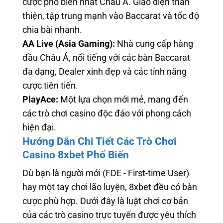
cược phổ biến nhất Châu Á. Giao diện thân
thiện, tập trung mạnh vào Baccarat và tốc độ
chia bài nhanh.
AA Live (Asia Gaming):
Nhà cung cấp hàng
đầu Châu Á, nổi tiếng với các bàn Baccarat
đa dạng, Dealer xinh đẹp và các tính năng
cược tiên tiến.
PlayAce:
Một lựa chọn mới mẻ, mang đến
các trò chơi casino độc đáo với phong cách
hiện đại.
Hướng Dẫn Chi Tiết Các Trò Chơi
Casino 8xbet Phổ Biến
Dù bạn là người mới (FDE - First-time User)
hay một tay chơi lão luyện, 8xbet đều có bàn
cược phù hợp. Dưới đây là luật chơi cơ bản
của các trò casino trực tuyến được yêu thích