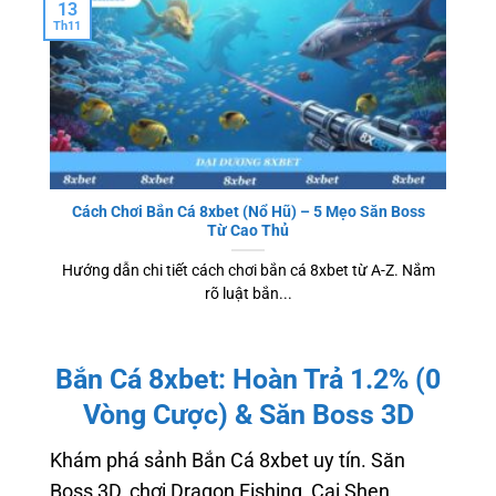
13
Th11
Cách Chơi Bắn Cá 8xbet (Nổ Hũ) – 5 Mẹo Săn Boss
Từ Cao Thủ
Hướng dẫn chi tiết cách chơi bắn cá 8xbet từ A-Z. Nắm
rõ luật bắn...
Bắn Cá 8xbet: Hoàn Trả 1.2% (0
Vòng Cược) & Săn Boss 3D
Khám phá sảnh Bắn Cá 8xbet uy tín. Săn
Boss 3D, chơi Dragon Fishing, Cai Shen.