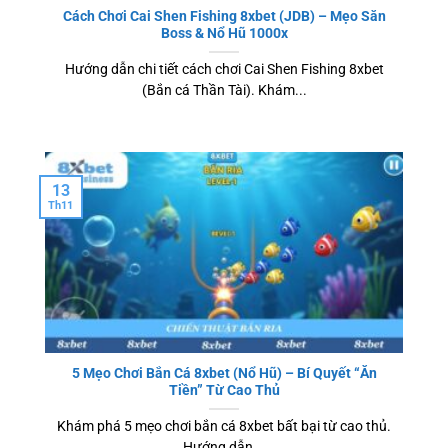
Cách Chơi Cai Shen Fishing 8xbet (JDB) – Mẹo Săn
Boss & Nổ Hũ 1000x
Hướng dẫn chi tiết cách chơi Cai Shen Fishing 8xbet
(Bắn cá Thần Tài). Khám...
13
Th11
5 Mẹo Chơi Bắn Cá 8xbet (Nổ Hũ) – Bí Quyết “Ăn
Tiền” Từ Cao Thủ
Khám phá 5 mẹo chơi bắn cá 8xbet bất bại từ cao thủ.
Hướng dẫn...