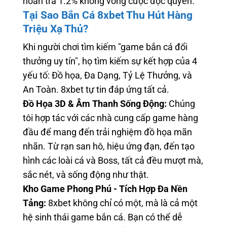
hoàn trả 1.2% không vòng cược độc quyền.
Tại Sao Bắn Cá 8xbet Thu Hút Hàng
Triệu Xạ Thủ?
Khi người chơi tìm kiếm "game bắn cá đổi
thưởng uy tín", họ tìm kiếm sự kết hợp của 4
yếu tố: Đồ họa, Đa Dạng, Tỷ Lệ Thưởng, và
An Toàn. 8xbet tự tin đáp ứng tất cả.
Đồ Họa 3D & Âm Thanh Sống Động:
Chúng
tôi hợp tác với các nhà cung cấp game hàng
đầu để mang đến trải nghiệm đồ họa mãn
nhãn. Từ rạn san hô, hiệu ứng đạn, đến tạo
hình các loài cá và Boss, tất cả đều mượt mà,
sắc nét, và sống động như thật.
Kho Game Phong Phú - Tích Hợp Đa Nền
Tảng:
8xbet không chỉ có một, mà là cả một
hệ sinh thái game bắn cá. Bạn có thể dễ