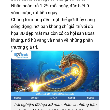
Nhận hoàn trả 1.2% mỗi ngày, đặc biệt 0
vòng cược, rút tiền ngay.
Chúng tôi mang đến một thế giới thủy cung
sống động, nơi bạn không chỉ giải trí với đồ
họa 3D đẹp mắt mà còn có cơ hội săn Boss
khủng, nổ hũ vàng và nhận về những phần
thưởng giá trị.
Trải nghiệm đồ họa 3D mãn nhãn và những trận