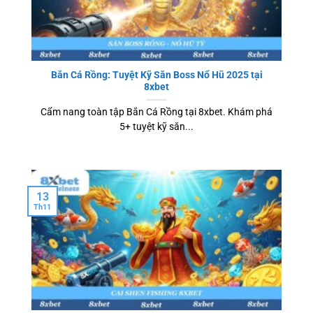
Bắn Cá Rồng: Tuyệt Kỹ Săn Boss Nổ Hũ 2025 tại
8xbet
Cẩm nang toàn tập Bắn Cá Rồng tại 8xbet. Khám phá
5+ tuyệt kỹ săn...
13
Th11