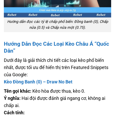
Hướng dẫn đọc các tỷ lệ chấp phổ biến: Đồng banh (0), Chấp
nửa (0.5) và Chấp nửa một (0.75).
Hướng Dẫn Đọc Các Loại Kèo Châu Á “Quốc
Dân”
Dưới đây là giải thích chi tiết các loại kèo phổ biến
nhất, được tối ưu để hiển thị trên Featured Snippets
của Google:
Kèo Đồng Banh (0) – Draw No Bet
Tên gọi khác:
Kèo hòa được thua, kèo 0.
Ý nghĩa:
Hai đội được đánh giá ngang cơ, không ai
chấp ai.
Cách tính: