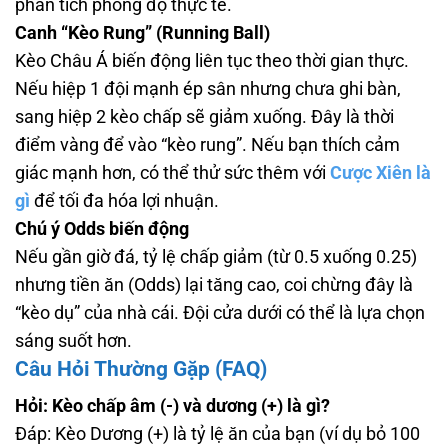
phân tích phong độ thực tế.
Canh “Kèo Rung” (Running Ball)
Kèo Châu Á biến động liên tục theo thời gian thực.
Nếu hiệp 1 đội mạnh ép sân nhưng chưa ghi bàn,
sang hiệp 2 kèo chấp sẽ giảm xuống. Đây là thời
điểm vàng để vào “kèo rung”. Nếu bạn thích cảm
giác mạnh hơn, có thể thử sức thêm với
Cược Xiên là
gì
để tối đa hóa lợi nhuận.
Chú ý Odds biến động
Nếu gần giờ đá, tỷ lệ chấp giảm (từ 0.5 xuống 0.25)
nhưng tiền ăn (Odds) lại tăng cao, coi chừng đây là
“kèo dụ” của nhà cái. Đội cửa dưới có thể là lựa chọn
sáng suốt hơn.
Câu Hỏi Thường Gặp (FAQ)
Hỏi: Kèo chấp âm (-) và dương (+) là gì?
Đáp: Kèo Dương (+) là tỷ lệ ăn của bạn (ví dụ bỏ 100