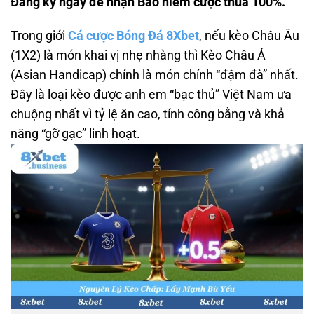
Đăng ký ngay để nhận Bảo hiểm cược thua 100%.
Trong giới
Cá cược Bóng Đá 8Xbet
, nếu kèo Châu Âu
(1X2) là món khai vị nhẹ nhàng thì Kèo Châu Á
(Asian Handicap) chính là món chính “đậm đà” nhất.
Đây là loại kèo được anh em “bạc thủ” Việt Nam ưa
chuộng nhất vì tỷ lệ ăn cao, tính công bằng và khả
năng “gỡ gạc” linh hoạt.