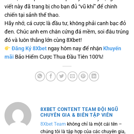
viết này đã trang bị cho bạn đủ “vũ khí” để chinh
chiến tại sảnh thể thao.
Hãy nhớ, cá cược là đầu tư, không phải canh bạc đỏ
đen. Chúc anh em chân cứng đá mềm, soi đâu trúng
đó và luôn thắng lớn cùng 8Xbet!
Đăng Ký 8Xbet
ngay hôm nay để nhận
Khuyến
mãi
Bảo Hiểm Cược Thua Đầu Tiên 100%!
8XBET CONTENT TEAM ĐỘI NGŨ
CHUYÊN GIA & BIÊN TẬP VIÊN
8Xbet Team
không chỉ là một cái tên –
chúng tôi là tập hợp của các chuyên gia,