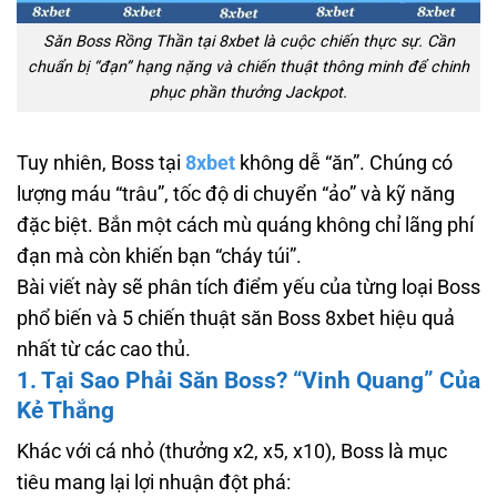
Săn Boss Rồng Thần tại 8xbet là cuộc chiến thực sự. Cần
chuẩn bị “đạn” hạng nặng và chiến thuật thông minh để chinh
phục phần thưởng Jackpot.
Tuy nhiên, Boss tại
8xbet
không dễ “ăn”. Chúng có
lượng máu “trâu”, tốc độ di chuyển “ảo” và kỹ năng
đặc biệt. Bắn một cách mù quáng không chỉ lãng phí
đạn mà còn khiến bạn “cháy túi”.
Bài viết này sẽ phân tích điểm yếu của từng loại Boss
phổ biến và 5 chiến thuật săn Boss 8xbet hiệu quả
nhất từ các cao thủ.
1. Tại Sao Phải Săn Boss? “Vinh Quang” Của
Kẻ Thắng
Khác với cá nhỏ (thưởng x2, x5, x10), Boss là mục
tiêu mang lại lợi nhuận đột phá: