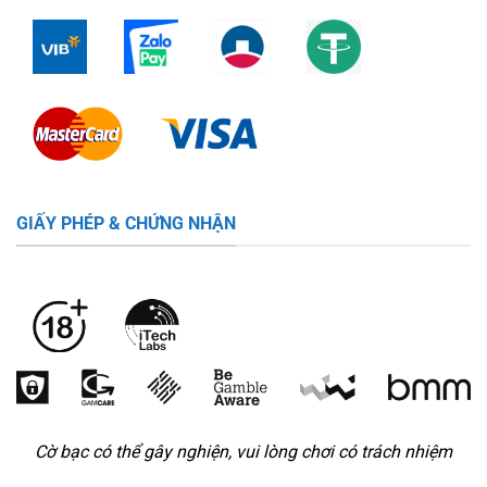
GIẤY PHÉP & CHỨNG NHẬN
Cờ bạc có thể gây nghiện, vui lòng chơi có trách nhiệm