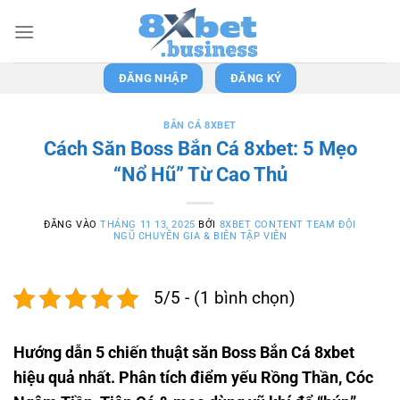
Bỏ
qua
nội
dung
ĐĂNG NHẬP
ĐĂNG KÝ
BẮN CÁ 8XBET
Cách Săn Boss Bắn Cá 8xbet: 5 Mẹo
“Nổ Hũ” Từ Cao Thủ
ĐĂNG VÀO
THÁNG 11 13, 2025
BỞI
8XBET CONTENT TEAM ĐỘI
NGŨ CHUYÊN GIA & BIÊN TẬP VIÊN
5/5 - (1 bình chọn)
Hướng dẫn 5 chiến thuật săn Boss Bắn Cá 8xbet
hiệu quả nhất. Phân tích điểm yếu Rồng Thần, Cóc