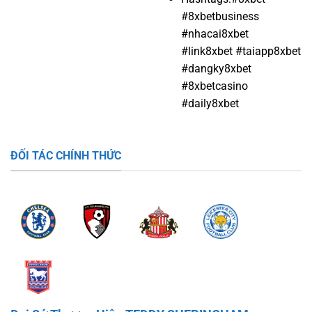
#8xbetbusiness
#nhacai8xbet
#link8xbet #taiapp8xbet
#dangky8xbet
#8xbetcasino
#daily8xbet
ĐỐI TÁC CHÍNH THỨC