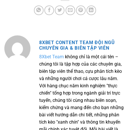
8XBET CONTENT TEAM ĐỘI NGŨ
CHUYÊN GIA & BIÊN TẬP VIÊN
8Xbet Team
không chỉ là một cái tên –
chúng tôi là tập hợp của các chuyên gia,
biên tập viên thể thao, cựu phân tích kèo
và những người chơi cá cược lâu năm.
Với hàng chục năm kinh nghiệm "thực
chiến" tổng hợp trong ngành giải trí trực
tuyến, chúng tôi cùng nhau biên soạn,
kiểm chứng và mang đến cho bạn những
bài viết hướng dẫn chi tiết, những phân
tích kèo "xanh chín" và thông tin khuyến
mãi chính xác tuyệt đối. Mỗi bài viết là