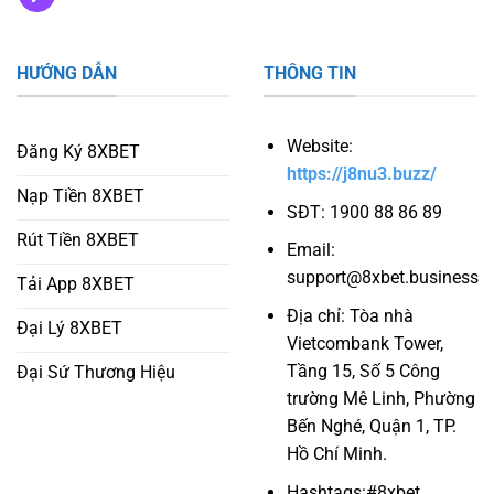
HƯỚNG DẪN
THÔNG TIN
Website:
Đăng Ký 8XBET
https://j8nu3.buzz/
Nạp Tiền 8XBET
SĐT: 1900 88 86 89
Rút Tiền 8XBET
Email:
support@8xbet.business
Tải App 8XBET
Địa chỉ: Tòa nhà
Đại Lý 8XBET
Vietcombank Tower,
Tầng 15, Số 5 Công
Đại Sứ Thương Hiệu
trường Mê Linh, Phường
Bến Nghé, Quận 1, TP.
Hồ Chí Minh.
Hashtags:#8xbet