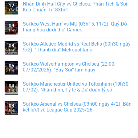
Nhận Định Hull City vs Chelsea: Phân Tích & Soi
12
Kèo Chuẩn Từ 8Xbet
Th2
Soi kèo West Ham vs MU (03h15, 11/2): Quỷ Đỏ
09
thăng hoa dưới thời Carrick
Th2
Soi kèo Atletico Madrid vs Real Betis (00h30 ngày
08
9/2): “Thánh địa” Metropolitano
Th2
Soi kèo Wolverhampton vs Chelsea (22:00,
05
07/02/2026): “Bầy Sói” lâm nguy
Th2
Soi kèo Manchester United vs Tottenham (19h30,
04
07/02): Nhận định, Tỷ lệ & Dự đoán tỷ số
Th2
Soi kèo Arsenal vs Chelsea (03h00 ngày 4/2): Bán
03
kết lượt về League Cup 2025/26
Th2