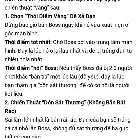
chiến thuật “vàng” sau:
1. Chọn “Thời Điểm Vàng” Để Xả Đạn
Đừng bao giờ bắn Boss ngay khi nó vừa xuất hiện ở
góc màn hình.
Thời điểm tốt nhất:
Chờ Boss bơi vào trung tâm màn
hình. Đây là lúc nó ở lại lâu nhất và dễ bị trúng đạn từ
nhiều phía nhất.
Thời điểm “hôi” Boss:
Nếu thấy Boss đã bị 2-3 người
chơi khác “bắn tỉa” một lúc lâu (đã yếu), đây là lúc
bạn tham gia “dồn sát thương” để có cơ hội là người
kết liễu.
2. Chiến Thuật “Dồn Sát Thương” (Không Bắn Rải
Rác)
Sai lầm lớn nhất là bắn rải rác. Đạn của bạn sẽ trúng
cả cá nhỏ lẫn Boss, không đủ sát thương để hạ gục
bất cứ con nào.