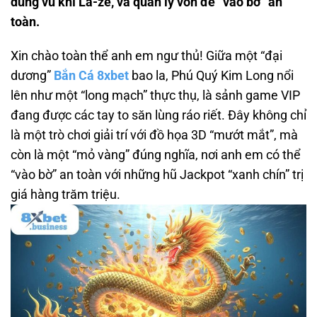
dùng vũ khí La-ze, và quản lý vốn để “vào bờ” an
toàn.
Xin chào toàn thể anh em ngư thủ! Giữa một “đại
dương”
Bắn Cá 8xbet
bao la, Phú Quý Kim Long nổi
lên như một “long mạch” thực thụ, là sảnh game VIP
đang được các tay to săn lùng ráo riết. Đây không chỉ
là một trò chơi giải trí với đồ họa 3D “mướt mắt”, mà
còn là một “mỏ vàng” đúng nghĩa, nơi anh em có thể
“vào bờ” an toàn với những hũ Jackpot “xanh chín” trị
giá hàng trăm triệu.