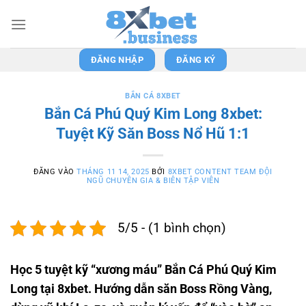
Bỏ
qua
nội
dung
ĐĂNG NHẬP
ĐĂNG KÝ
BẮN CÁ 8XBET
Bắn Cá Phú Quý Kim Long 8xbet:
Tuyệt Kỹ Săn Boss Nổ Hũ 1:1
ĐĂNG VÀO
THÁNG 11 14, 2025
BỞI
8XBET CONTENT TEAM ĐỘI
NGŨ CHUYÊN GIA & BIÊN TẬP VIÊN
5/5 - (1 bình chọn)
Học 5 tuyệt kỹ “xương máu” Bắn Cá Phú Quý Kim
Long tại 8xbet. Hướng dẫn săn Boss Rồng Vàng,