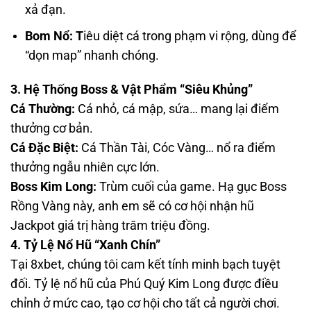
xả đạn.
Bom Nổ: T
iêu diệt cá trong phạm vi rộng, dùng để
“dọn map” nhanh chóng.
3. Hệ Thống Boss & Vật Phẩm “Siêu Khủng”
Cá Thường:
Cá nhỏ, cá mập, sứa… mang lại điểm
thưởng cơ bản.
Cá Đặc Biệt:
Cá Thần Tài, Cóc Vàng… nổ ra điểm
thưởng ngẫu nhiên cực lớn.
Boss Kim Long:
Trùm cuối của game. Hạ gục Boss
Rồng Vàng này, anh em sẽ có cơ hội nhận hũ
Jackpot giá trị hàng trăm triệu đồng.
4. Tỷ Lệ Nổ Hũ “Xanh Chín”
Tại 8xbet, chúng tôi cam kết tính minh bạch tuyệt
đối. Tỷ lệ nổ hũ của Phú Quý Kim Long được điều
chỉnh ở mức cao, tạo cơ hội cho tất cả người chơi.