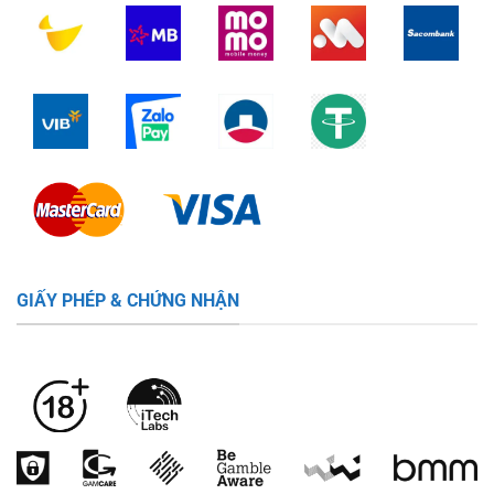
GIẤY PHÉP & CHỨNG NHẬN