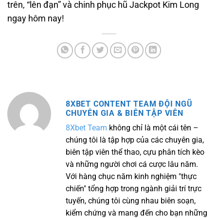
trên, “lên đạn” và chinh phục hũ Jackpot Kim Long
ngay hôm nay!
8XBET CONTENT TEAM ĐỘI NGŨ
CHUYÊN GIA & BIÊN TẬP VIÊN
8Xbet Team
không chỉ là một cái tên –
chúng tôi là tập hợp của các chuyên gia,
biên tập viên thể thao, cựu phân tích kèo
và những người chơi cá cược lâu năm.
Với hàng chục năm kinh nghiệm "thực
chiến" tổng hợp trong ngành giải trí trực
tuyến, chúng tôi cùng nhau biên soạn,
kiểm chứng và mang đến cho bạn những