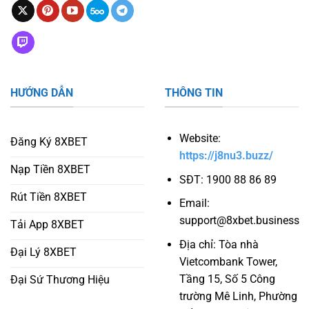
HƯỚNG DẪN
THÔNG TIN
Website:
Đăng Ký 8XBET
https://j8nu3.buzz/
Nạp Tiền 8XBET
SĐT: 1900 88 86 89
Rút Tiền 8XBET
Email:
support@8xbet.business
Tải App 8XBET
Địa chỉ: Tòa nhà
Đại Lý 8XBET
Vietcombank Tower,
Tầng 15, Số 5 Công
Đại Sứ Thương Hiệu
trường Mê Linh, Phường