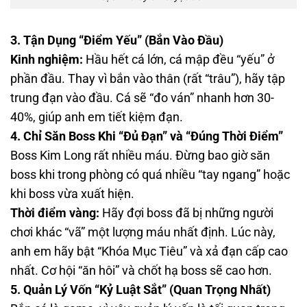
3. Tận Dụng “Điểm Yếu” (Bắn Vào Đầu)
Kinh nghiệm:
Hầu hết cá lớn, cá mập đều “yếu” ở
phần đầu. Thay vì bắn vào thân (rất “trâu”), hãy tập
trung đạn vào đầu. Cá sẽ “đo ván” nhanh hơn 30-
40%, giúp anh em tiết kiệm đạn.
4. Chỉ Săn Boss Khi “Đủ Đạn” và “Đúng Thời Điểm”
Boss Kim Long rất nhiều máu. Đừng bao giờ săn
boss khi trong phòng có quá nhiều “tay ngang” hoặc
khi boss vừa xuất hiện.
Thời điểm vàng:
Hãy đợi boss đã bị những người
chơi khác “vã” một lượng máu nhất định. Lúc này,
anh em hãy bật “Khóa Mục Tiêu” và xả đạn cấp cao
nhất. Cơ hội “ăn hôi” và chốt hạ boss sẽ cao hơn.
5. Quản Lý Vốn “Kỷ Luật Sắt” (Quan Trọng Nhất)