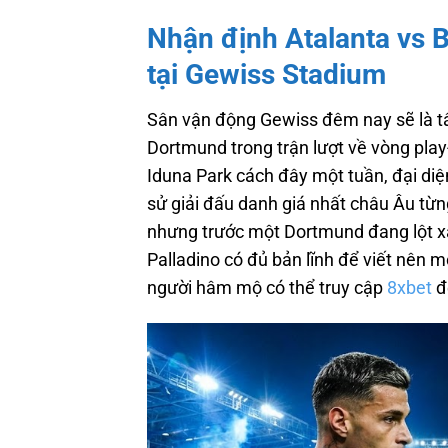
Nhận định Atalanta vs 
tại Gewiss Stadium
Sân vận động Gewiss đêm nay sẽ là tâ
Dortmund trong trận lượt về vòng play
Iduna Park cách đây một tuần, đại diệ
sử giải đấu danh giá nhất châu Âu từ
nhưng trước một Dortmund đang lột xá
Palladino có đủ bản lĩnh để viết nên 
người hâm mộ có thể truy cập
8xbet
để