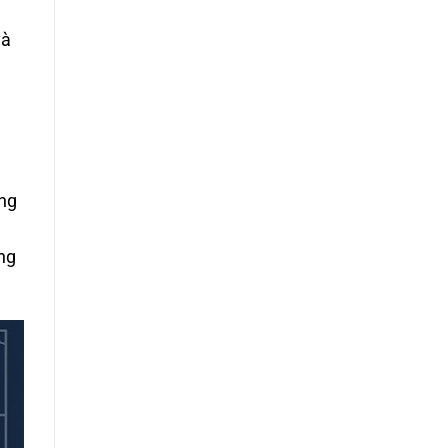
và
ảng
ng