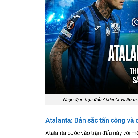
Nhận định trận đấu Atalanta vs Borus
Atalanta: Bản sắc tấn công và c
Atalanta bước vào trận đấu này với một