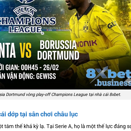
sia Dortmund vòng play-off Champions League tại nhà cái 8xbet.
ái dớp tại sân chơi châu lục
 tâm thế khá kỳ lạ. Tại Serie A, họ là một thế lực đáng s