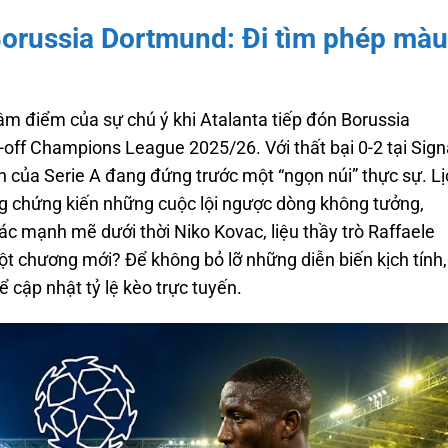
Borussia Dortmund: Đi tìm phép màu
m điểm của sự chú ý khi Atalanta tiếp đón Borussia
-off Champions League 2025/26. Với thất bại 0-2 tại Sign
n của Serie A đang đứng trước một “ngọn núi” thực sự. Lị
ng chứng kiến những cuộc lội ngược dòng không tưởng,
c mạnh mẽ dưới thời Niko Kovac, liệu thầy trò Raffaele
một chương mới? Để không bỏ lỡ những diễn biến kịch tính,
 cập nhật tỷ lệ kèo trực tuyến.