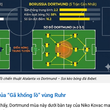
đồ chiến thuật Atalanta vs Dortmund – Soi kèo bóng đá 8xbet.
của “Gã khổng lồ” vùng Ruhr
 thấy, Dortmund mùa này dưới bàn tay của Niko Kovac m