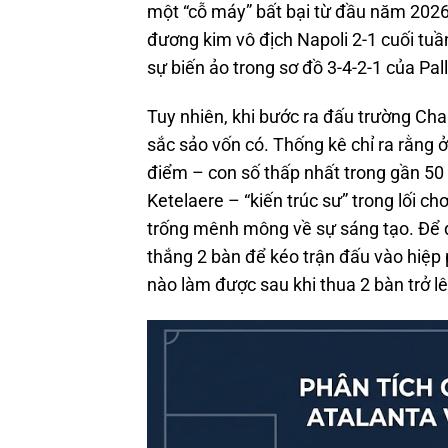
một “cỗ máy” bất bại từ đầu năm 2026
đương kim vô địch Napoli 2-1 cuối tuầ
sự biến ảo trong sơ đồ 3-4-2-1 của Pal
Tuy nhiên, khi bước ra đấu trường Ch
sắc sảo vốn có. Thống kê chỉ ra rằng ở
điểm – con số thấp nhất trong gần 50
Ketelaere – “kiến trúc sư” trong lối c
trống mênh mông về sự sáng tạo. Để đi
thắng 2 bàn để kéo trận đấu vào hiệp
nào làm được sau khi thua 2 bàn trở lên