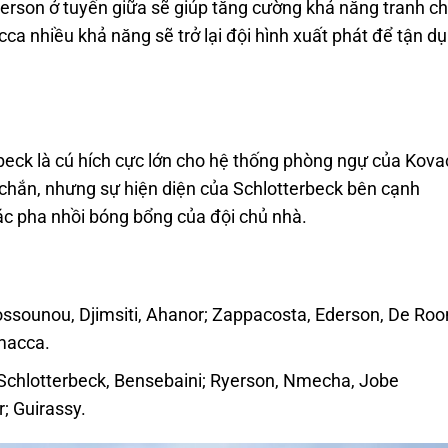
derson ở tuyến giữa sẽ giúp tăng cường khả năng tranh c
ca nhiều khả năng sẽ trở lại đội hình xuất phát để tận d
rbeck là cú hích cực lớn cho hệ thống phòng ngự của Kova
chắn, nhưng sự hiện diện của Schlotterbeck bên cạnh
ác pha nhồi bóng bổng của đội chủ nhà.
ssounou, Djimsiti, Ahanor; Zappacosta, Ederson, De Roo
amacca.
Schlotterbeck, Bensebaini; Ryerson, Nmecha, Jobe
; Guirassy.