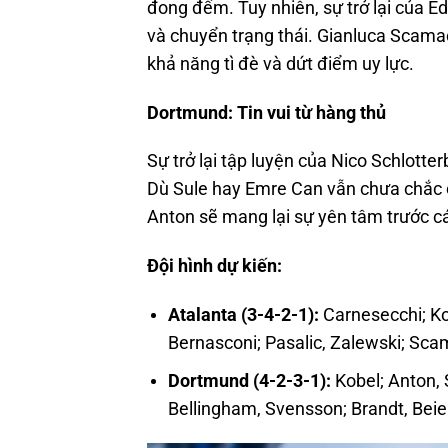
đong đếm. Tuy nhiên, sự trở lại của E
và chuyển trạng thái. Gianluca Scamac
khả năng tì đè và dứt điểm uy lực.
Dortmund: Tin vui từ hàng thủ
Sự trở lại tập luyện của Nico Schlotte
Dù Sule hay Emre Can vẫn chưa chắc 
Anton sẽ mang lại sự yên tâm trước c
Đội hình dự kiến:
Atalanta (3-4-2-1):
Carnesecchi; Ko
Bernasconi; Pasalic, Zalewski; Sc
Dortmund (4-2-3-1):
Kobel; Anton, 
Bellingham, Svensson; Brandt, Beier