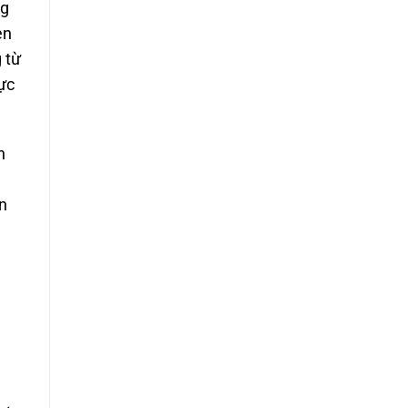
ng
en
 từ
cực
n
n