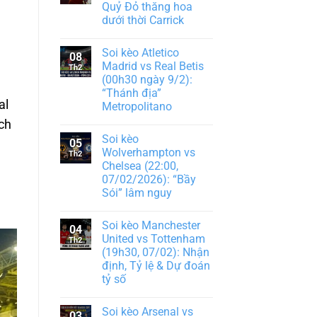
Quỷ Đỏ thăng hoa
dưới thời Carrick
Soi kèo Atletico
08
Madrid vs Real Betis
Th2
(00h30 ngày 9/2):
“Thánh địa”
al
Metropolitano
ch
Soi kèo
05
Wolverhampton vs
Th2
Chelsea (22:00,
07/02/2026): “Bầy
Sói” lâm nguy
Soi kèo Manchester
04
United vs Tottenham
Th2
(19h30, 07/02): Nhận
định, Tỷ lệ & Dự đoán
tỷ số
Soi kèo Arsenal vs
03