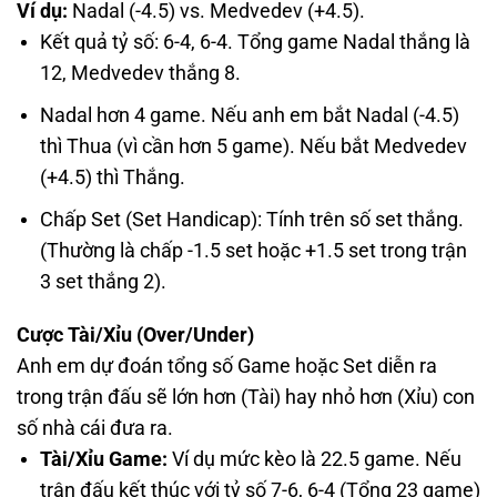
Ví dụ:
Nadal (-4.5) vs. Medvedev (+4.5).
Kết quả tỷ số: 6-4, 6-4. Tổng game Nadal thắng là
12, Medvedev thắng 8.
Nadal hơn 4 game. Nếu anh em bắt Nadal (-4.5)
thì Thua (vì cần hơn 5 game). Nếu bắt Medvedev
(+4.5) thì Thắng.
Chấp Set (Set Handicap): Tính trên số set thắng.
(Thường là chấp -1.5 set hoặc +1.5 set trong trận
3 set thắng 2).
Cược Tài/Xỉu (Over/Under)
Anh em dự đoán tổng số Game hoặc Set diễn ra
trong trận đấu sẽ lớn hơn (Tài) hay nhỏ hơn (Xỉu) con
số nhà cái đưa ra.
Tài/Xỉu Game:
Ví dụ mức kèo là 22.5 game. Nếu
trận đấu kết thúc với tỷ số 7-6, 6-4 (Tổng 23 game)