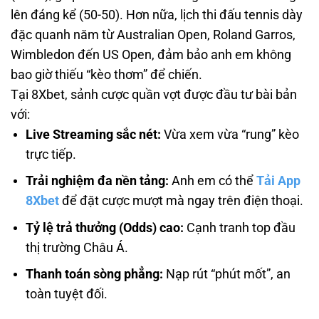
lên đáng kể (50-50). Hơn nữa, lịch thi đấu tennis dày
đặc quanh năm từ Australian Open, Roland Garros,
Wimbledon đến US Open, đảm bảo anh em không
bao giờ thiếu “kèo thơm” để chiến.
Tại 8Xbet, sảnh cược quần vợt được đầu tư bài bản
với:
Live Streaming sắc nét:
Vừa xem vừa “rung” kèo
trực tiếp.
Trải nghiệm đa nền tảng:
Anh em có thể
Tải App
8Xbet
để đặt cược mượt mà ngay trên điện thoại.
Tỷ lệ trả thưởng (Odds) cao:
Cạnh tranh top đầu
thị trường Châu Á.
Thanh toán sòng phẳng:
Nạp rút “phút mốt”, an
toàn tuyệt đối.