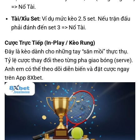
=> Nổ Tài.
Tài/Xỉu Set:
Ví dụ mức kèo 2.5 set. Nếu trận đấu
phải đánh đến set 3 => Nổ Tài.
Cược Trực Tiếp (In-Play / Kèo Rung)
Đây là kèo dành cho những tay “săn mồi” thực thụ.
Tỷ lệ cược thay đổi theo từng pha giao bóng (serve).
Anh em có thể theo dõi diễn biến và đặt cược ngay
trên App 8Xbet.