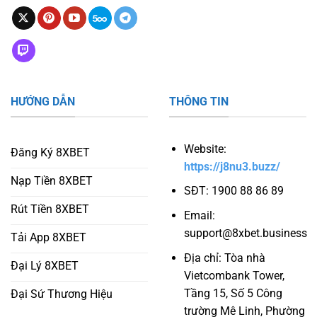
HƯỚNG DẪN
THÔNG TIN
Website:
Đăng Ký 8XBET
https://j8nu3.buzz/
Nạp Tiền 8XBET
SĐT: 1900 88 86 89
Rút Tiền 8XBET
Email:
support@8xbet.business
Tải App 8XBET
Địa chỉ: Tòa nhà
Đại Lý 8XBET
Vietcombank Tower,
Tầng 15, Số 5 Công
Đại Sứ Thương Hiệu
trường Mê Linh, Phường