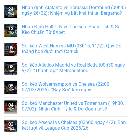
Nhận định Atalanta vs Borussia Dortmund (00h45
24
ngày 26/02): Nhiệm vụ bất khả thi tại Bergamo?
Th2
Nhận Định Hull City vs Chelsea: Phân Tích & Soi
12
Kèo Chuẩn Từ 8Xbet
Th2
Soi kèo West Ham vs MU (03h15, 11/2): Quỷ Đỏ
09
thăng hoa dưới thời Carrick
Th2
Soi kèo Atletico Madrid vs Real Betis (00h30 ngày
08
9/2): “Thánh địa” Metropolitano
Th2
Soi kèo Wolverhampton vs Chelsea (22:00,
05
07/02/2026): “Bầy Sói” lâm nguy
Th2
Soi kèo Manchester United vs Tottenham (19h30,
04
07/02): Nhận định, Tỷ lệ & Dự đoán tỷ số
Th2
Soi kèo Arsenal vs Chelsea (03h00 ngày 4/2): Bán
03
kết lượt về League Cup 2025/26
Th2