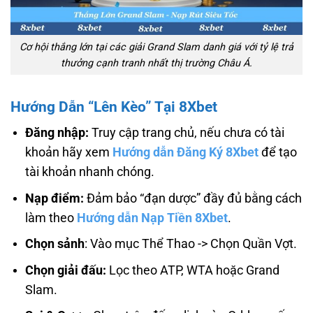
Cơ hội thắng lớn tại các giải Grand Slam danh giá với tỷ lệ trả
thưởng cạnh tranh nhất thị trường Châu Á.
Hướng Dẫn “Lên Kèo” Tại 8Xbet
Đăng nhập:
Truy cập trang chủ, nếu chưa có tài
khoản hãy xem
Hướng dẫn Đăng Ký 8Xbet
để tạo
tài khoản nhanh chóng.
Nạp điểm:
Đảm bảo “đạn dược” đầy đủ bằng cách
làm theo
Hướng dẫn Nạp Tiền 8Xbet
.
Chọn sảnh
: Vào mục Thể Thao -> Chọn Quần Vợt.
Chọn giải đấu:
Lọc theo ATP, WTA hoặc Grand
Slam.