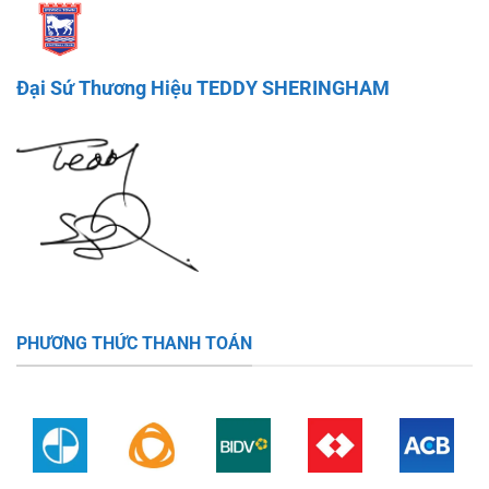
Đại Sứ Thương Hiệu TEDDY SHERINGHAM
PHƯƠNG THỨC THANH TOÁN