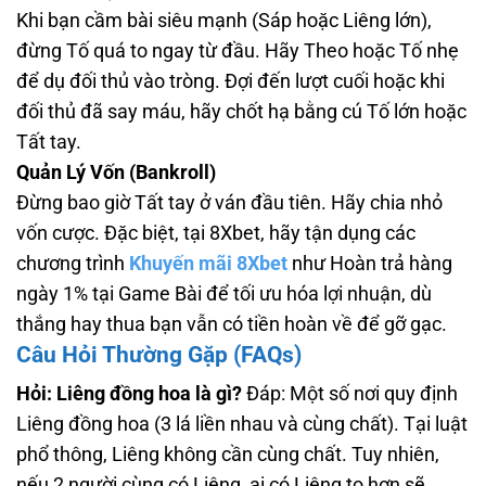
Khi bạn cầm bài siêu mạnh (Sáp hoặc Liêng lớn),
đừng Tố quá to ngay từ đầu. Hãy Theo hoặc Tố nhẹ
để dụ đối thủ vào tròng. Đợi đến lượt cuối hoặc khi
đối thủ đã say máu, hãy chốt hạ bằng cú Tố lớn hoặc
Tất tay.
Quản Lý Vốn (Bankroll)
Đừng bao giờ Tất tay ở ván đầu tiên. Hãy chia nhỏ
vốn cược. Đặc biệt, tại 8Xbet, hãy tận dụng các
chương trình
Khuyến mãi 8Xbet
như Hoàn trả hàng
ngày 1% tại Game Bài để tối ưu hóa lợi nhuận, dù
thắng hay thua bạn vẫn có tiền hoàn về để gỡ gạc.
Câu Hỏi Thường Gặp (FAQs)
Hỏi: Liêng đồng hoa là gì?
Đáp: Một số nơi quy định
Liêng đồng hoa (3 lá liền nhau và cùng chất). Tại luật
phổ thông, Liêng không cần cùng chất. Tuy nhiên,
nếu 2 người cùng có Liêng, ai có Liêng to hơn sẽ