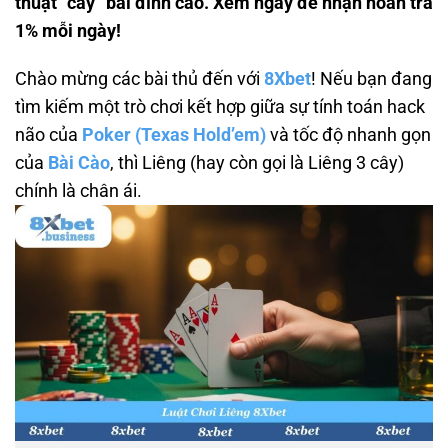
thuật “cáy” bài đỉnh cao. Xem ngay để nhận hoàn trả
1% mỗi ngày!
Chào mừng các bài thủ đến với
8Xbet
! Nếu bạn đang
tìm kiếm một trò chơi kết hợp giữa sự tính toán hack
não của
Poker (Texas Hold’em)
và tốc độ nhanh gọn
của
Bài Cào
, thì Liêng (hay còn gọi là Liêng 3 cây)
chính là chân ái.