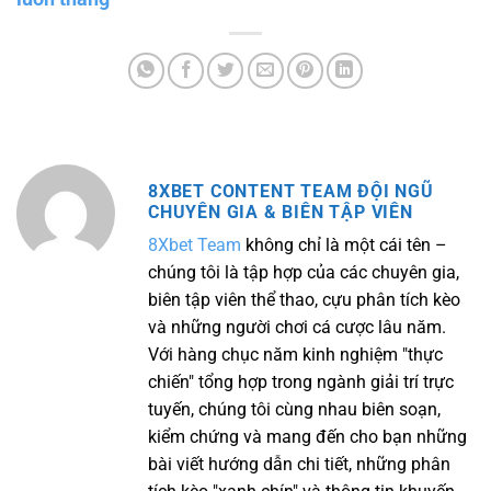
8XBET CONTENT TEAM ĐỘI NGŨ
CHUYÊN GIA & BIÊN TẬP VIÊN
8Xbet Team
không chỉ là một cái tên –
chúng tôi là tập hợp của các chuyên gia,
biên tập viên thể thao, cựu phân tích kèo
và những người chơi cá cược lâu năm.
Với hàng chục năm kinh nghiệm "thực
chiến" tổng hợp trong ngành giải trí trực
tuyến, chúng tôi cùng nhau biên soạn,
kiểm chứng và mang đến cho bạn những
bài viết hướng dẫn chi tiết, những phân