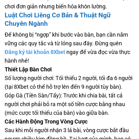
chơi đơn giản nhưng biến hóa khôn lường.
Luật Chơi Liêng Cơ Bản & Thuật Ngữ
Chuyên Ngành
Để không bị “ngợp” khi bước vào bàn, bạn cần nắm
vững các quy tắc và từ lóng sau đây. Đừng quên
Đăng ký tài khoản 8Xbet
ngay để vừa đọc vừa thực
hành nhé!
Thiết Lập Bàn Chơi
Số lượng người chơi: Tối thiểu 2 người, tối đa 6 người
(tại 8Xbet có thể hỗ trợ lên đến 9 người tùy bàn).
Góp Gà (Tiền Sàn/Tẩy): Trước khi chia bài, tất cả
người chơi phải bỏ ra một số tiền cược bằng nhau
(mức cược tối thiểu của bàn) vào giữa bàn.
Các Hành Động Trong Vòng Cược
Sau khi mỗi người nhận 3 lá bài, vòng cược bắt đầu