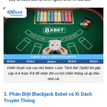
Chiến thuật của cao thủ 8xbet: Luôn ‘Tách Bài’ (Split) khi gặp
cặp A-A hoặc 8-8 để nhân đôi cơ hội chiến thắng và áp đảo
nhà cái.
3. Phân Biệt Blackjack 8xbet và Xì Dách
Truyền Thống