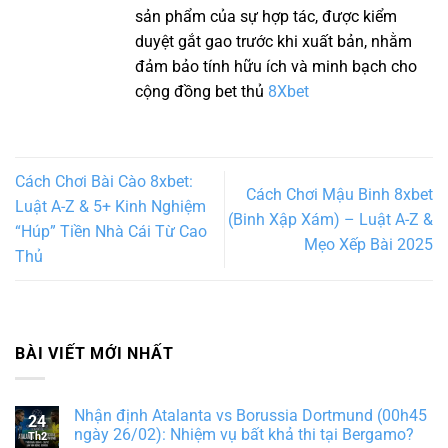
sản phẩm của sự hợp tác, được kiểm
duyệt gắt gao trước khi xuất bản, nhằm
đảm bảo tính hữu ích và minh bạch cho
cộng đồng bet thủ
8Xbet
Cách Chơi Bài Cào 8xbet:
Cách Chơi Mậu Binh 8xbet
Luật A-Z & 5+ Kinh Nghiệm
(Binh Xập Xám) – Luật A-Z &
“Húp” Tiền Nhà Cái Từ Cao
Mẹo Xếp Bài 2025
Thủ
BÀI VIẾT MỚI NHẤT
Nhận định Atalanta vs Borussia Dortmund (00h45
24
ngày 26/02): Nhiệm vụ bất khả thi tại Bergamo?
Th2