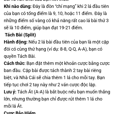
Khi nào dùng:
Đây là đòn “chí mạng” khi 2 lá đầu tiên
của bạn có tổng điểm là 9, 10, hoặc 11 điểm. Đây là
những điểm số vàng có khả năng rất cao lá bài thứ 3
sẽ là 10 điểm, giúp bạn đạt 19-21 điểm.
Tách Bài (Split)
Hành động:
Nếu 2 lá bài đầu tiên của bạn là một cặp
đôi có cùng thứ hạng (ví dụ: 8-8, Q-Q, A-A), bạn có
quyền Tách Bài.
Cách thức
: Bạn đặt thêm một khoản cược bằng cược
ban đầu. Cặp bài được tách thành 2 tay bài riêng
biệt, và Nhà Cái sẽ chia thêm 1 lá cho mỗi tay. Bạn
tiếp tục chơi 2 tay này như 2 ván cược độc lập.
Lưu ý:
Tách Át (A-A) là bắt buộc nếu bạn muốn thắng
lớn, nhưng thường bạn chỉ được rút thêm 1 lá cho
mỗi lá Át.
Cược Bảo Hiểm