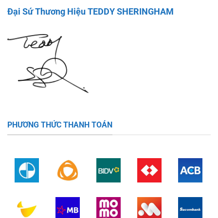
Đại Sứ Thương Hiệu TEDDY SHERINGHAM
PHƯƠNG THỨC THANH TOÁN