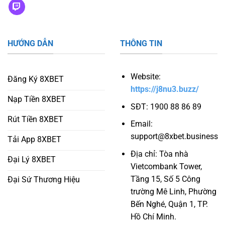
HƯỚNG DẪN
THÔNG TIN
Website:
Đăng Ký 8XBET
https://j8nu3.buzz/
Nạp Tiền 8XBET
SĐT: 1900 88 86 89
Rút Tiền 8XBET
Email:
support@8xbet.business
Tải App 8XBET
Địa chỉ: Tòa nhà
Đại Lý 8XBET
Vietcombank Tower,
Tầng 15, Số 5 Công
Đại Sứ Thương Hiệu
trường Mê Linh, Phường
Bến Nghé, Quận 1, TP.
Hồ Chí Minh.