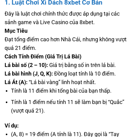
1. Luật Chơi Xì Dách 8xbet Cơ Bản
Đây là luật chơi chính thức được áp dụng tại các
sảnh game và Live Casino của 8xbet.
Mục Tiêu
Đạt tổng điểm cao hơn Nhà Cái, nhưng không vượt
quá 21 điểm.
Cách Tính Điểm (Giá Trị Lá Bài)
Lá bài số (2 – 10):
Giá trị bằng số in trên lá bài.
Lá bài hình (J, Q, K):
Đồng loạt tính là 10 điểm.
Lá Át (A):
“Lá bài vàng” linh hoạt nhất.
Tính là 11 điểm khi tổng bài của bạn thấp.
Tính là 1 điểm nếu tính 11 sẽ làm bạn bị “Quắc”
(vượt quá 21).
Ví dụ:
(A, 8) = 19 điểm (A tính là 11). Đây gọi là “Tay