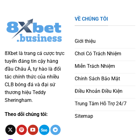
VỀ CHÚNG TÔI
Giới thiệu
8Xbet là trang cá cược trực
Chơi Có Trách Nhiệm
tuyến đáng tin cậy hàng
Miễn Trách Nhiệm
đầu Châu Á, tự hào là đối
tác chính thức của nhiều
Chính Sách Bảo Mật
CLB bóng đá và đại sứ
Điều Khoản Điều Kiện
thương hiệu Teddy
Sheringham.
Trung Tâm Hỗ Trợ 24/7
Theo dõi chúng tôi:
Sitemap