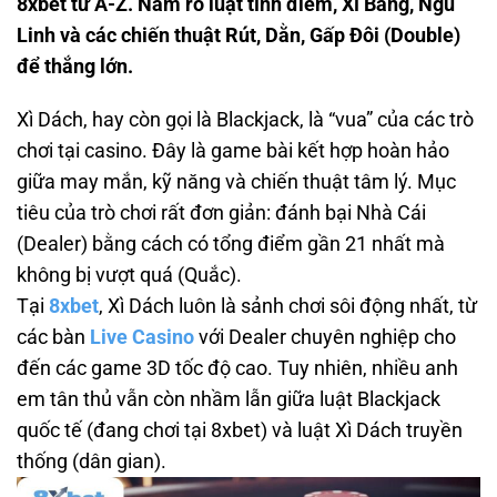
8xbet từ A-Z. Nắm rõ luật tính điểm, Xì Bàng, Ngũ
Linh và các chiến thuật Rút, Dằn, Gấp Đôi (Double)
để thắng lớn.
Xì Dách, hay còn gọi là Blackjack, là “vua” của các trò
chơi tại casino. Đây là game bài kết hợp hoàn hảo
giữa may mắn, kỹ năng và chiến thuật tâm lý. Mục
tiêu của trò chơi rất đơn giản: đánh bại Nhà Cái
(Dealer) bằng cách có tổng điểm gần 21 nhất mà
không bị vượt quá (Quắc).
Tại
8xbet
, Xì Dách luôn là sảnh chơi sôi động nhất, từ
các bàn
Live Casino
với Dealer chuyên nghiệp cho
đến các game 3D tốc độ cao. Tuy nhiên, nhiều anh
em tân thủ vẫn còn nhầm lẫn giữa luật Blackjack
quốc tế (đang chơi tại 8xbet) và luật Xì Dách truyền
thống (dân gian).