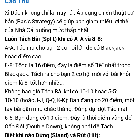
Cao Thủ
Xì Dách không chỉ là may rủi. Áp dụng chiến thuật cơ
bản (Basic Strategy) sẽ giúp bạn giảm thiểu lợi thế
của Nhà Cái xuống mức thấp nhất.
Luôn Tách Bài (Split) khi có A-A và 8-8:
A-A: Tách ra cho bạn 2 cơ hội lớn để có Blackjack
hoặc điểm cao.
8-8: Tổng là 16 điểm, đây là điểm số “tệ” nhất trong
Blackjack. Tách ra cho bạn 2 cơ hội mới với bài khởi
điểm là 8, tốt hơn nhiều.
Không bao giờ Tách Bài khi có 10-10 hoặc 5-5:
10-10 (hoặc J-J, Q-Q, K-K): Bạn đang có 20 điểm, một
tay bài gần như chắc thắng. Đừng dại dột Tách ra!
5-5: Bạn đang có 10 điểm. Đây là thời điểm vàng để
Gấp Đôi (Double Down), không phải để Tách.
Biết khi nào Dừng (Stand) và Rút (Hit):