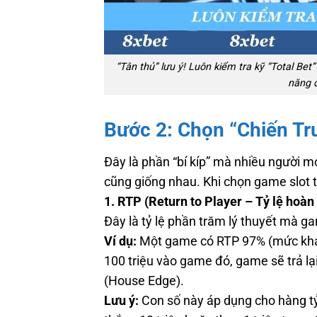
“Tân thủ” lưu ý! Luôn kiểm tra kỹ “Total Be
năng 
Bước 2: Chọn “Chiến T
Đây là phần “bí kíp” mà nhiều người 
cũng giống nhau. Khi chọn game slot tạ
1. RTP (Return to Player – Tỷ lệ hoàn 
Đây là tỷ lệ phần trăm lý thuyết mà ga
Ví dụ:
Một game có RTP 97% (mức khá ca
100 triệu vào game đó, game sẽ trả lại 
(House Edge).
Lưu ý:
Con số này áp dụng cho hàng tỷ