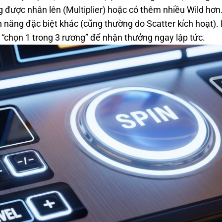
 được nhân lên (Multiplier) hoặc có thêm nhiều Wild hơn
 năng đặc biệt khác (cũng thường do Scatter kích hoạt).
“chọn 1 trong 3 rương” để nhận thưởng ngay lập tức.