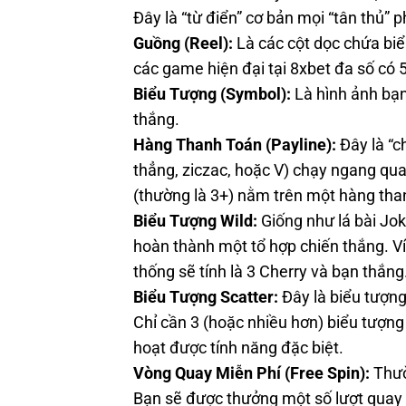
Đây là “từ điển” cơ bản mọi “tân thủ” 
Guồng (Reel):
Là các cột dọc chứa bi
các game hiện đại tại 8xbet đa số có 
Biểu Tượng (Symbol):
Là hình ảnh bạn 
thắng.
Hàng Thanh Toán (Payline):
Đây là “c
thẳng, ziczac, hoặc V) chạy ngang qu
(thường là 3+) nằm trên một hàng tha
Biểu Tượng Wild:
Giống như lá bài Jok
hoàn thành một tổ hợp chiến thắng. Ví 
thống sẽ tính là 3 Cherry và bạn thắng
Biểu Tượng Scatter:
Đây là biểu tượng
Chỉ cần 3 (hoặc nhiều hơn) biểu tượng 
hoạt được tính năng đặc biệt.
Vòng Quay Miễn Phí (Free Spin):
Thườn
Bạn sẽ được thưởng một số lượt quay 