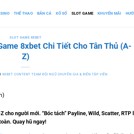
SINO
THỂ THAO
BẮN CÁ
XỔ SỐ
SLOT GAME
KHUYẾN MÃI
HƯỚ
SLOT GAME 8XBET
Game 8xbet Chi Tiết Cho Tân Thủ (A-
Z)
I
8XBET CONTENT TEAM ĐỘI NGŨ CHUYÊN GIA & BIÊN TẬP VIÊN
n)
 cho người mới. “Bóc tách” Payline, Wild, Scatter, RTP 
 toàn. Quay hũ ngay!