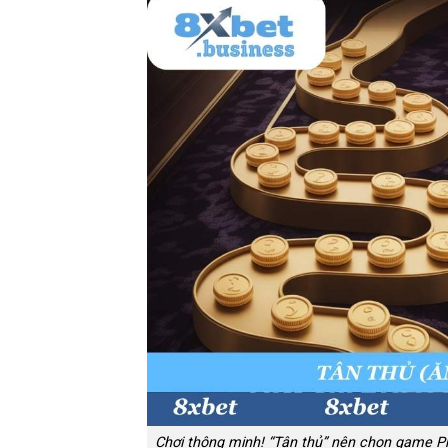
Chơi thông minh! “Tân thủ” nên chọn game Phư