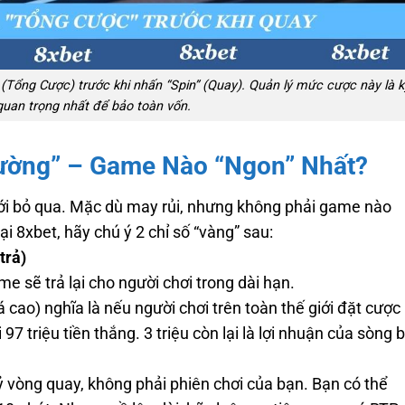
t” (Tổng Cược) trước khi nhấn “Spin” (Quay). Quản lý mức cược này là k
quan trọng nhất để bảo toàn vốn.
rường” – Game Nào “Ngon” Nhất?
mới bỏ qua. Mặc dù may rủi, nhưng không phải game nào
i 8xbet, hãy chú ý 2 chỉ số “vàng” sau:
trả)
me sẽ trả lại cho người chơi trong dài hạn.
o) nghĩa là nếu người chơi trên toàn thế giới đặt cược
97 triệu tiền thắng. 3 triệu còn lại là lợi nhuận của sòng 
 vòng quay, không phải phiên chơi của bạn. Bạn có thể