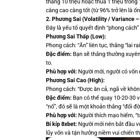
thắng 10 triệu hoặc thua 1 triệu trong
càng cao càng tốt (từ 96% trở lên là ổn
2. Phương Sai (Volatility / Variance 
Đây là yếu tố quyết định “phong cách”
Phương Sai Thấp (Low):
Phong cách: “Ăn” liên tục, thắng “lai rai
Đặc điểm:
Bạn sẽ thắng thường xuyên,
to.
Phù hợp với:
Người mới, người có vốn m
Phương Sai Cao (High):
Phong cách: “Được ăn cả, ngã về khôn
Đặc điểm:
Bạn có thể quay 10-20-30 v
“nổ”, đó sẽ là một khoản thắng “đổi đờ
Phù hợp với:
Người thích mạo hiểm, “ta
Bí kíp 8xbet:
Người mới nên bắt đầu v
lũy vốn và tận hưởng niềm vui chiến thắ