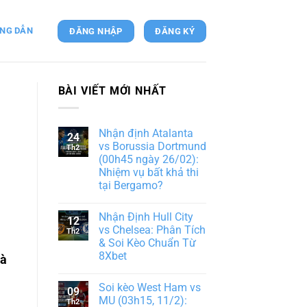
NG DẪN
ĐĂNG NHẬP
ĐĂNG KÝ
BÀI VIẾT MỚI NHẤT
Nhận định Atalanta
24
vs Borussia Dortmund
Th2
(00h45 ngày 26/02):
Nhiệm vụ bất khả thi
tại Bergamo?
Nhận Định Hull City
12
vs Chelsea: Phân Tích
Th2
& Soi Kèo Chuẩn Từ
8Xbet
là
Soi kèo West Ham vs
09
MU (03h15, 11/2):
Th2