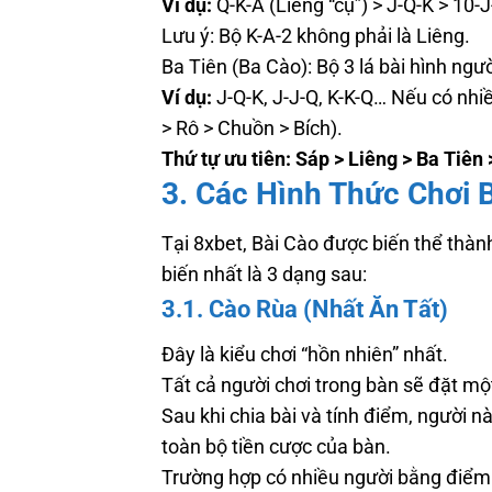
Ví dụ:
Q-K-A (Liêng “cụ”) > J-Q-K > 10-J
Lưu ý: Bộ K-A-2 không phải là Liêng.
Ba Tiên (Ba Cào): Bộ 3 lá bài hình người
Ví dụ:
J-Q-K, J-J-Q, K-K-Q… Nếu có nhiề
> Rô > Chuồn > Bích).
Thứ tự ưu tiên: Sáp > Liêng > Ba Tiên >
3. Các Hình Thức Chơi 
Tại 8xbet, Bài Cào được biến thể thành
biến nhất là 3 dạng sau:
3.1. Cào Rùa (Nhất Ăn Tất)
Đây là kiểu chơi “hồn nhiên” nhất.
Tất cả người chơi trong bàn sẽ đặt mộ
Sau khi chia bài và tính điểm, người n
toàn bộ tiền cược của bàn.
Trường hợp có nhiều người bằng điểm 