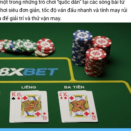
 một trong những trò chơi “quốc dân” tại các sòng bài từ
chơi siêu đơn giản, tốc độ ván đấu nhanh và tính may rủi
 để giải trí và thử vận may.