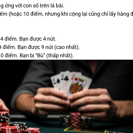
ơng ứng với con số trên lá bài.
 điểm (hoặc 10 điểm, nhưng khi cộng lại cũng chỉ lấy hàng 
= 24 điểm. Bạn được 4 nút.
= 9 điểm. Bạn được 9 nút (cao nhất).
= 0 điểm. Bạn bị “Bù” (thấp nhất).