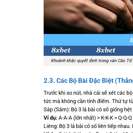
Khoảnh khắc quyết định trong ván Cào Tố: Kh
2.3. Các Bộ Bài Đặc Biệt (Thắn
Trước khi so nút, nhà cái sẽ xét các b
tức mà không cần tính điểm. Thứ tự t
Sáp (Sám): Bộ 3 lá bài có số giống hệt 
Ví dụ:
A-A-A (lớn nhất) > K-K-K > Q-Q-Q 
Liêng: Bộ 3 lá bài có số liên tiếp nhau.