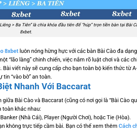
iêng > Ba Tiên” là chìa khóa đầu tiên để “húp” trọn tiền bàn tại Bài C
8xbet.
o 8xbet
luôn nóng hừng hực với các bàn Bài Cào đa dạng
ột “lão làng” chinh chiến, việc nắm rõ luật chơi và các ch
c. Bài viết này sẽ cung cấp cho bạn toàn bộ kiến thức từ A
ự tin “vào bờ” an toàn.
Biệt Nhanh Với Baccarat
giữa Bài Cào và Baccarat (cũng có nơi gọi là “Bài Cào q
àn toàn khác nhau:
Banker (Nhà Cái), Player (Người Chơi), hoặc Tie (Hòa).
bạn không trực tiếp cầm bài. Bạn có thể xem thêm
Cách c