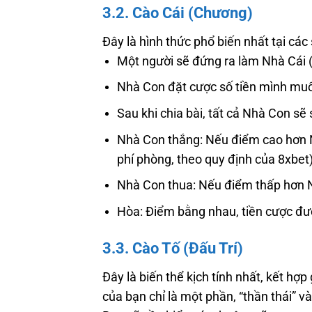
3.2. Cào Cái (Chương)
Đây là hình thức phổ biến nhất tại cá
Một người sẽ đứng ra làm Nhà Cái (
Nhà Con đặt cược số tiền mình muốn
Sau khi chia bài, tất cả Nhà Con sẽ 
Nhà Con thắng: Nếu điểm cao hơn N
phí phòng, theo quy định của 8xbet)
Nhà Con thua: Nếu điểm thấp hơn N
Hòa: Điểm bằng nhau, tiền cược đư
3.3. Cào Tố (Đấu Trí)
Đây là biến thể kịch tính nhất, kết hợp
của bạn chỉ là một phần, “thần thái” và