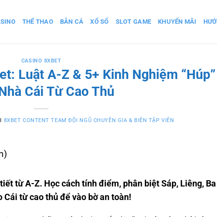
SINO
THỂ THAO
BẮN CÁ
XỔ SỐ
SLOT GAME
KHUYẾN MÃI
HƯỚ
CASINO 8XBET
et: Luật A-Z & 5+ Kinh Nghiệm “Húp”
 Nhà Cái Từ Cao Thủ
I
8XBET CONTENT TEAM ĐỘI NGŨ CHUYÊN GIA & BIÊN TẬP VIÊN
n)
tiết từ A-Z. Học cách tính điểm, phân biệt Sáp, Liêng, Ba
 Cái từ cao thủ để vào bờ an toàn!