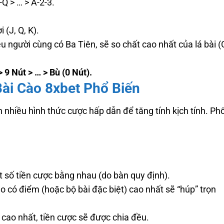
-Q > … > A-2-3.
 (J, Q, K).
u người cùng có Ba Tiên, sẽ so chất cao nhất của lá bài 
 9 Nút > … > Bù (0 Nút).
Bài Cào 8xbet Phổ Biến
 nhiều hình thức cược hấp dẫn để tăng tính kịch tính. Ph
t số tiền cược bằng nhau (do bàn quy định).
ào có điểm (hoặc bộ bài đặc biệt) cao nhất sẽ “húp” trọn
cao nhất, tiền cược sẽ được chia đều.