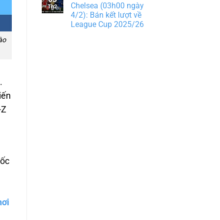
Chelsea (03h00 ngày
Th2
4/2): Bán kết lượt về
League Cup 2025/26
ào
.
iến
-Z
uốc
hơi