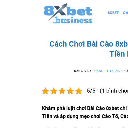
Bỏ
qua
8XBET
CA
nội
dung
Cách Chơi Bài Cào 8xb
Tiền
ĐĂNG VÀO
THÁNG 11 13, 2025
BỞ
5/5 - (1 bình chọ
Khám phá luật chơi Bài Cào 8xbet chi 
Tiên và áp dụng mẹo chơi Cào Tố, Cào