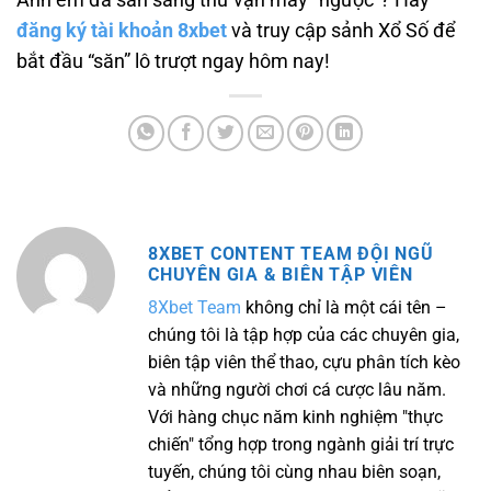
đăng ký tài khoản 8xbet
và truy cập sảnh Xổ Số để
bắt đầu “săn” lô trượt ngay hôm nay!
8XBET CONTENT TEAM ĐỘI NGŨ
CHUYÊN GIA & BIÊN TẬP VIÊN
8Xbet Team
không chỉ là một cái tên –
chúng tôi là tập hợp của các chuyên gia,
biên tập viên thể thao, cựu phân tích kèo
và những người chơi cá cược lâu năm.
Với hàng chục năm kinh nghiệm "thực
chiến" tổng hợp trong ngành giải trí trực
tuyến, chúng tôi cùng nhau biên soạn,