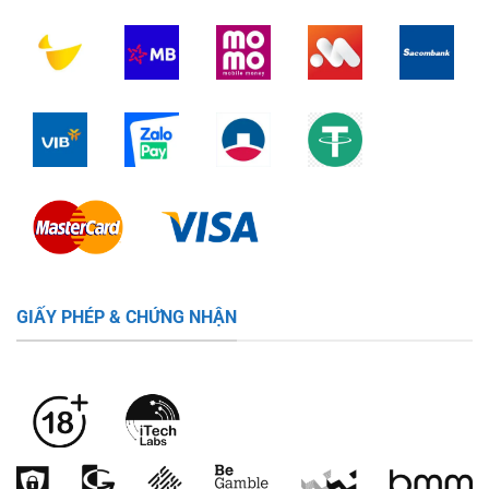
GIẤY PHÉP & CHỨNG NHẬN