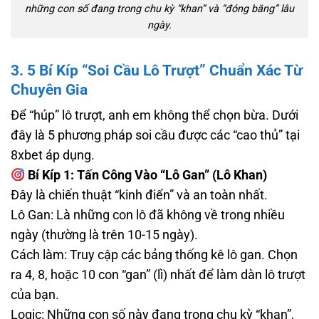
những con số đang trong chu kỳ “khan” và “đóng băng” lâu
ngày.
3. 5 Bí Kíp “Soi Cầu Lô Trượt” Chuẩn Xác Từ
Chuyên Gia
Để “húp” lô trượt, anh em không thể chọn bừa. Dưới
đây là 5 phương pháp soi cầu được các “cao thủ” tại
8xbet áp dụng.
Bí Kíp 1: Tấn Công Vào “Lô Gan” (Lô Khan)
Đây là chiến thuật “kinh điển” và an toàn nhất.
Lô Gan: Là những con lô đã không về trong nhiều
ngày (thường là trên 10-15 ngày).
Cách làm: Truy cập các bảng thống kê lô gan. Chọn
ra 4, 8, hoặc 10 con “gan” (lì) nhất để làm dàn lô trượt
của bạn.
Logic: Những con số này đang trong chu kỳ “khan”,