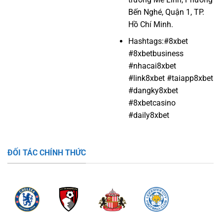
Bến Nghé, Quận 1, TP.
Hồ Chí Minh.
Hashtags:#8xbet
#8xbetbusiness
#nhacai8xbet
#link8xbet #taiapp8xbet
#dangky8xbet
#8xbetcasino
#daily8xbet
ĐỐI TÁC CHÍNH THỨC