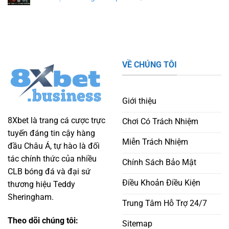
VỀ CHÚNG TÔI
Giới thiệu
8Xbet là trang cá cược trực
Chơi Có Trách Nhiệm
tuyến đáng tin cậy hàng
Miễn Trách Nhiệm
đầu Châu Á, tự hào là đối
tác chính thức của nhiều
Chính Sách Bảo Mật
CLB bóng đá và đại sứ
Điều Khoản Điều Kiện
thương hiệu Teddy
Sheringham.
Trung Tâm Hỗ Trợ 24/7
Theo dõi chúng tôi:
Sitemap