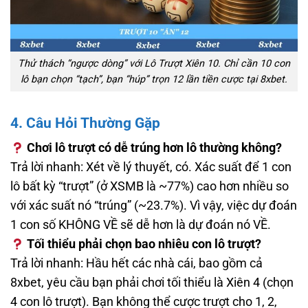
Thử thách “ngược dòng” với Lô Trượt Xiên 10. Chỉ cần 10 con
lô bạn chọn “tạch”, bạn “húp” trọn 12 lần tiền cược tại 8xbet.
4. Câu Hỏi Thường Gặp
Chơi lô trượt có dễ trúng hơn lô thường không?
Trả lời nhanh: Xét về lý thuyết, có. Xác suất để 1 con
lô bất kỳ “trượt” (ở XSMB là ~77%) cao hơn nhiều so
với xác suất nó “trúng” (~23.7%). Vì vậy, việc dự đoán
1 con số KHÔNG VỀ sẽ dễ hơn là dự đoán nó VỀ.
Tối thiểu phải chọn bao nhiêu con lô trượt?
Trả lời nhanh: Hầu hết các nhà cái, bao gồm cả
8xbet, yêu cầu bạn phải chơi tối thiểu là Xiên 4 (chọn
4 con lô trượt). Bạn không thể cược trượt cho 1, 2,