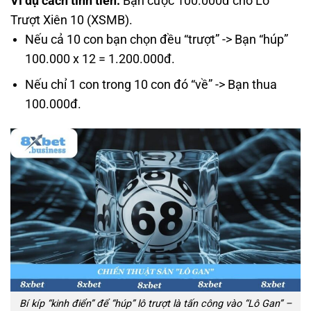
Ví dụ cách tính tiền:
Bạn cược 100.000đ cho Lô
Trượt Xiên 10 (XSMB).
Nếu cả 10 con bạn chọn đều “trượt” -> Bạn “húp”
100.000 x 12 = 1.200.000đ.
Nếu chỉ 1 con trong 10 con đó “về” -> Bạn thua
100.000đ.
Bí kíp “kinh điển” để “húp” lô trượt là tấn công vào “Lô Gan” –