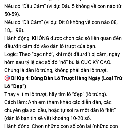
Nếu có “Đầu Câm” (ví dụ: Đầu 5 không về con nào từ
50-59).
Nếu có “Đít Câm” (ví dụ: Đít 8 không về con nào 08,
18,… 98).
Hành động: KHÔNG được chọn các số liên quan đến
đầu/đít câm đó vào dàn lô trượt của bạn.
Logic: Theo “bạc nhớ”, khi một đầu/đít bị câm, ngày
hôm sau tỷ lệ các số đó “nổ” bù là CỰC KỲ CAO.
Chúng là dàn lô trúng, không phải dàn lô trượt.
Bí Kíp 4: Dùng Dàn Lô Trượt Hàng Ngày (Loại Trừ
Lô “Đẹp”)
Thay vì tìm lô trượt, hãy tìm lô “đẹp” (lô trúng).
Cách làm: Anh em tham khảo các diễn đàn, các
chuyên gia soi cầu, hoặc tự soi ra một dàn lô “kết”
(dàn lô bạn tin sẽ về) khoảng 10-20 số.
Hành động: Chọn những con số còn lại (những con