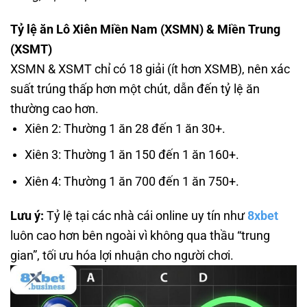
Tỷ lệ ăn Lô Xiên Miền Nam (XSMN) & Miền Trung
(XSMT)
XSMN & XSMT chỉ có 18 giải (ít hơn XSMB), nên xác
suất trúng thấp hơn một chút, dẫn đến tỷ lệ ăn
thường cao hơn.
Xiên 2: Thường 1 ăn 28 đến 1 ăn 30+.
Xiên 3: Thường 1 ăn 150 đến 1 ăn 160+.
Xiên 4: Thường 1 ăn 700 đến 1 ăn 750+.
Lưu ý:
Tỷ lệ tại các nhà cái online uy tín như
8xbet
luôn cao hơn bên ngoài vì không qua thầu “trung
gian”, tối ưu hóa lợi nhuận cho người chơi.