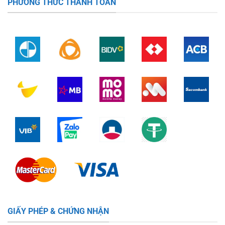
PHƯƠNG THỨC THANH TOÁN
GIẤY PHÉP & CHỨNG NHẬN