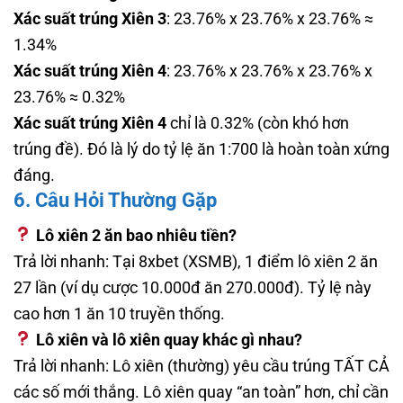
Xác suất trúng Xiên 3
: 23.76% x 23.76% x 23.76% ≈
1.34%
Xác suất trúng Xiên 4
: 23.76% x 23.76% x 23.76% x
23.76% ≈ 0.32%
Xác suất trúng Xiên 4
chỉ là 0.32% (còn khó hơn
trúng đề). Đó là lý do tỷ lệ ăn 1:700 là hoàn toàn xứng
đáng.
6. Câu Hỏi Thường Gặp
Lô xiên 2 ăn bao nhiêu tiền?
Trả lời nhanh: Tại 8xbet (XSMB), 1 điểm lô xiên 2 ăn
27 lần (ví dụ cược 10.000đ ăn 270.000đ). Tỷ lệ này
cao hơn 1 ăn 10 truyền thống.
Lô xiên và lô xiên quay khác gì nhau?
Trả lời nhanh: Lô xiên (thường) yêu cầu trúng TẤT CẢ
các số mới thắng. Lô xiên quay “an toàn” hơn, chỉ cần