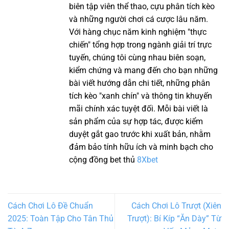
biên tập viên thể thao, cựu phân tích kèo
và những người chơi cá cược lâu năm.
Với hàng chục năm kinh nghiệm "thực
chiến" tổng hợp trong ngành giải trí trực
tuyến, chúng tôi cùng nhau biên soạn,
kiểm chứng và mang đến cho bạn những
bài viết hướng dẫn chi tiết, những phân
tích kèo "xanh chín" và thông tin khuyến
mãi chính xác tuyệt đối. Mỗi bài viết là
sản phẩm của sự hợp tác, được kiểm
duyệt gắt gao trước khi xuất bản, nhằm
đảm bảo tính hữu ích và minh bạch cho
cộng đồng bet thủ
8Xbet
Cách Chơi Lô Đề Chuẩn
Cách Chơi Lô Trượt (Xiên
2025: Toàn Tập Cho Tân Thủ
Trượt): Bí Kíp “Ăn Dày” Từ