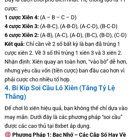
cược:
1 cược Xiên 4:
(A – B – C – D)
4 cược Xiên 3:
(A-B-C), (A-B-D), (A-C-D), (B-C-D)
6 cược Xiên 2:
(A-B), (A-C), (A-D), (B-C), (B-D), (C-D)
Kết quả:
Chỉ cần về 2 số bất kỳ là bạn đã trúng 1
cược xiên 2. Về 3 số thì trúng 1 xiên 3 và 3 xiên 2.
Nhận định: Xiên quay an toàn hơn, “vào bờ” dễ hơn,
nhưng yêu cầu vốn (tiền cược) ban đầu cao hơn vì
phải cược cho nhiều tổ hợp.
4. Bí Kíp Soi Cầu Lô Xiên (Tăng Tỷ Lệ
Thắng)
Để chơi lô xiên hiệu quả, bạn không thể chỉ dựa vào
may mắn. Dưới đây là các phương pháp “soi cầu”
được các cao thủ tại 8xbet áp dụng.
Phương Pháp 1: Bạc Nhớ – Các Cặp Số Hay Về