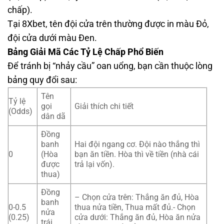
chấp).
Tại 8Xbet, tên đội cửa trên thường được in màu Đỏ,
đội cửa dưới màu Đen.
Bảng Giải Mã Các Tỷ Lệ Chấp Phổ Biến
Để tránh bị “nhảy cầu” oan uổng, bạn cần thuộc lòng
bảng quy đổi sau:
Tên
Tỷ lệ
gọi
Giải thích chi tiết
(Odds)
dân dã
Đồng
banh
Hai đội ngang cơ. Đội nào thắng thì
0
(Hòa
bạn ăn tiền. Hòa thì về tiền (nhà cái
được
trả lại vốn).
thua)
Đồng
– Chọn cửa trên: Thắng ăn đủ, Hòa
banh
0-0.5
thua nửa tiền, Thua mất đủ.- Chọn
nửa
(0.25)
cửa dưới: Thắng ăn đủ, Hòa ăn nửa
trái