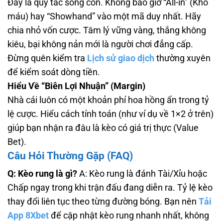
Đây là quy tắc sống còn. Không bao giờ “All-in” (Khô
máu) hay “Showhand” vào một mã duy nhất. Hãy
chia nhỏ vốn cược. Tâm lý vững vàng, thắng không
kiêu, bại không nản mới là người chơi đẳng cấp.
Đừng quên kiểm tra
Lịch sử giao dịch
thường xuyên
để kiểm soát dòng tiền.
Hiểu Về “Biên Lợi Nhuận” (Margin)
Nhà cái luôn có một khoản phí hoa hồng ẩn trong tỷ
lệ cược. Hiểu cách tính toán (như ví dụ về 1×2 ở trên)
giúp bạn nhận ra đâu là kèo có giá trị thực (Value
Bet).
Câu Hỏi Thường Gặp (FAQ)
Q: Kèo rung là gì?
A: Kèo rung là đánh Tài/Xỉu hoặc
Chấp ngay trong khi trận đấu đang diễn ra. Tỷ lệ kèo
thay đổi liên tục theo từng đường bóng. Bạn nên
Tải
App 8Xbet
để cập nhật kèo rung nhanh nhất, không