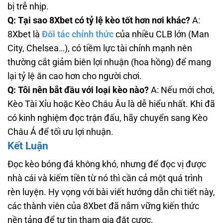
bị trễ nhịp.
Q: Tại sao 8Xbet có tỷ lệ kèo tốt hơn nơi khác?
A:
8Xbet là
Đối tác chính thức
của nhiều CLB lớn (Man
City, Chelsea…), có tiềm lực tài chính mạnh nên
thường cắt giảm biên lợi nhuận (hoa hồng) để mang
lại tỷ lệ ăn cao hơn cho người chơi.
Q: Tôi nên bắt đầu với loại kèo nào?
A: Nếu mới chơi,
Kèo Tài Xỉu hoặc Kèo Châu Âu là dễ hiểu nhất. Khi đã
có kinh nghiệm đọc trận đấu, hãy chuyển sang Kèo
Châu Á để tối ưu lợi nhuận.
Kết Luận
Đọc kèo bóng đá không khó, nhưng để đọc vị được
nhà cái và kiếm tiền từ nó thì cần cả một quá trình
rèn luyện. Hy vọng với bài viết hướng dẫn chi tiết này,
các thành viên của 8Xbet đã nắm vững kiến thức
nền tảng để tự tin tham gia đặt cược.