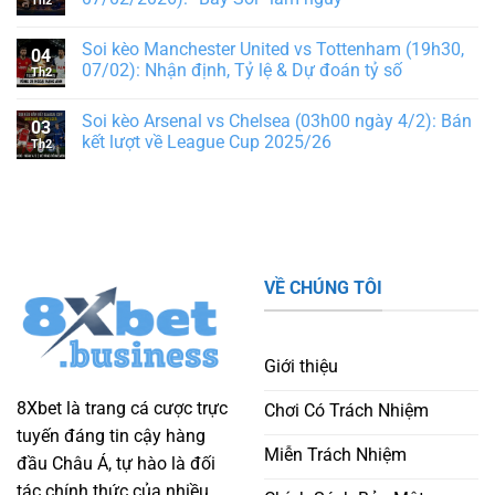
Th2
Soi kèo Manchester United vs Tottenham (19h30,
04
07/02): Nhận định, Tỷ lệ & Dự đoán tỷ số
Th2
Soi kèo Arsenal vs Chelsea (03h00 ngày 4/2): Bán
03
kết lượt về League Cup 2025/26
Th2
VỀ CHÚNG TÔI
Giới thiệu
8Xbet là trang cá cược trực
Chơi Có Trách Nhiệm
tuyến đáng tin cậy hàng
Miễn Trách Nhiệm
đầu Châu Á, tự hào là đối
tác chính thức của nhiều