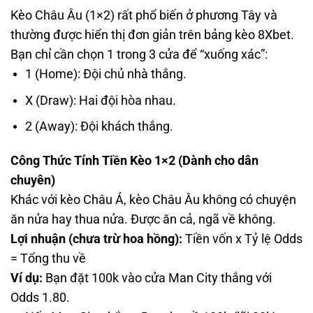
Kèo Châu Âu (1×2) rất phổ biến ở phương Tây và
thường được hiển thị đơn giản trên bảng kèo 8Xbet.
Bạn chỉ cần chọn 1 trong 3 cửa để “xuống xác”:
1 (Home): Đội chủ nhà thắng.
X (Draw): Hai đội hòa nhau.
2 (Away): Đội khách thắng.
Công Thức Tính Tiền Kèo 1×2 (Dành cho dân
chuyên)
Khác với kèo Châu Á, kèo Châu Âu không có chuyện
ăn nửa hay thua nửa. Được ăn cả, ngã về không.
Lợi nhuận (chưa trừ hoa hồng):
Tiền vốn x Tỷ lệ Odds
= Tổng thu về
Ví dụ:
Bạn đặt 100k vào cửa Man City thắng với
Odds 1.80.