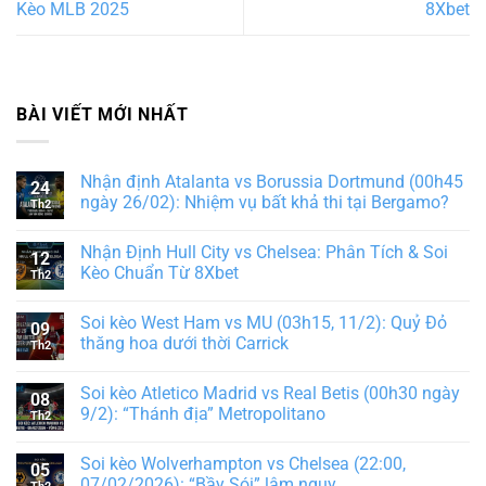
Kèo MLB 2025
8Xbet
BÀI VIẾT MỚI NHẤT
Nhận định Atalanta vs Borussia Dortmund (00h45
24
ngày 26/02): Nhiệm vụ bất khả thi tại Bergamo?
Th2
Nhận Định Hull City vs Chelsea: Phân Tích & Soi
12
Kèo Chuẩn Từ 8Xbet
Th2
Soi kèo West Ham vs MU (03h15, 11/2): Quỷ Đỏ
09
thăng hoa dưới thời Carrick
Th2
Soi kèo Atletico Madrid vs Real Betis (00h30 ngày
08
9/2): “Thánh địa” Metropolitano
Th2
Soi kèo Wolverhampton vs Chelsea (22:00,
05
07/02/2026): “Bầy Sói” lâm nguy