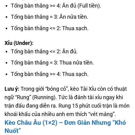
Tổng bàn thắng >= 4: Ăn đủ (Full tiền).
Tổng bàn thắng = 3: Ăn nửa tiền.
Tổng bàn thắng <= 2: Thua sạch.
Xỉu (Under):
Tổng bàn thắng <= 2: Ăn đủ.
Tổng bàn thắng = 3: Thua nửa tiền.
Tổng bàn thắng >= 4: Thua sạch.
Lưu ý:
Trong giới “bóng cỏ”, kèo Tài Xỉu còn có thuật
ngữ “Rung” (Running). Tức là đánh tài xỉu ngay khi
trận đấu đang diễn ra. Rung 15 phút cuối trận là món
khoái khẩu của nhiều anh em thích “vét máng”.
Kèo Châu Âu (1×2) – Đơn Giản Nhưng “Khó
Nuốt”