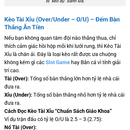
bị “kèo dụ” đánh lừa.
Kèo Tài Xỉu (Over/Under – O/U) – Đếm Bàn
Thắng Ăn Tiền
Nếu bạn không quan tâm đội nào thắng thua, chỉ
thích cảm giác hồi hộp mỗi khi lưới rung, thì Kèo Tài
Xỉu là chân ái. Đây là loại kèo rất được ưa chuộng
không kém gì các
Slot Game
hay Bắn cá vì tính giải
trí cao.
Tài (Over):
Tổng số bàn thắng lớn hơn tỷ lệ nhà cái
đưa ra.
Xỉu (Under):
Tổng số bàn thắng nhỏ hơn tỷ lệ nhà cái
đưa ra.
Cách Đọc Kèo Tài Xỉu “Chuẩn Sách Giáo Khoa”
Ví dụ trận đấu có tỷ lệ O/U là 2.5 – 3 (2.75):
Nổ Tài (Over):