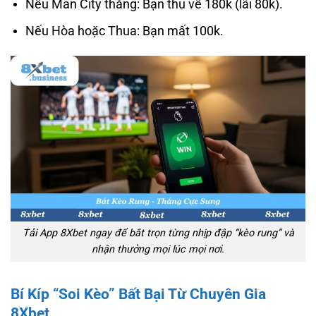
Nếu Man City thắng: Bạn thu về 180k (lãi 80k).
Nếu Hòa hoặc Thua: Bạn mất 100k.
Tải App 8Xbet ngay để bắt trọn từng nhịp đập “kèo rung” và
nhận thưởng mọi lúc mọi nơi.
Bí Kíp “Soi Kèo” Bất Bại Từ Chuyên Gia
8Xbet