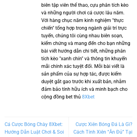
biên tập viên thể thao, cựu phân tích kèo
và những người chơi cá cược lâu năm.
Với hàng chục năm kinh nghiệm "thực
chiến" tổng hợp trong ngành giải trí trực
tuyến, chúng tôi cùng nhau biên soạn,
kiểm chứng và mang đến cho bạn những
bài viết hướng dẫn chi tiết, những phân
tích kèo "xanh chín" và thông tin khuyến
mãi chính xác tuyệt đối. Mỗi bài viết là
sản phẩm của sự hợp tác, được kiểm
duyệt gắt gao trước khi xuất bản, nhằm
đảm bảo tính hữu ích và minh bạch cho
cộng đồng bet thủ
8Xbet
Cá Cược Bóng Chày 8Xbet:
Cược Xiên Bóng Đá Là Gì?
Hướng Dẫn Luật Chơi & Soi
Cách Tính Xiên “Ăn Đủ” Tại