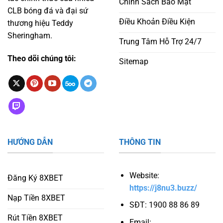
Chính Sách Bảo Mật
CLB bóng đá và đại sứ
Điều Khoản Điều Kiện
thương hiệu Teddy
Sheringham.
Trung Tâm Hỗ Trợ 24/7
Theo dõi chúng tôi:
Sitemap
HƯỚNG DẪN
THÔNG TIN
Website:
Đăng Ký 8XBET
https://j8nu3.buzz/
Nạp Tiền 8XBET
SĐT: 1900 88 86 89
Rút Tiền 8XBET
Email: