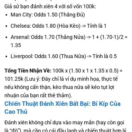
Giả sử bạn đánh xiên 4 với số vốn 100k:
Man City: Odds 1.50 (Thắng Đủ)
Chelsea: Odds 1.80 (Hòa Kèo) -> Tính là 1
Arsenal: Odds 1.70 (Thắng Nửa) -> 1 + (1.70-1)/2 =
1.35
Liverpool: Odds 1.60 (Thua Nửa) -> Tính là 0.5
Tổng Tiền Nhận Về:
100k x (1.50 x 1 x 1.35 x 0.5) =
101.25k (Lưu ý: Đây chỉ là ví dụ minh họa, thực tế
nếu không cẩn thận, kèo thua nửa sẽ kéo tụt lợi
nhuận của bạn rất thê thảm).
Chiến Thuật Đánh Xiên Bất Bại: Bí Kíp Của
Cao Thủ
Đánh xiên không chỉ dựa vào may mắn (hay còn gọi
là “độ”), mà cần có cái đầu lạnh và chiến thuật hợp lý.