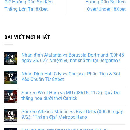
Gì? Hướng Dẫn Soi Kèo
Hướng Dẫn Soi Kèo
Thắng Lớn Tại 8Xbet
Over/Under | 8Xbet
BÀI VIẾT MỚI NHẤT
Nhận định Atalanta vs Borussia Dortmund (00h45
24
ngày 26/02): Nhiệm vụ bất khả thi tại Bergamo?
Th2
Nhận Định Hull City vs Chelsea: Phân Tích & Soi
12
Kèo Chuẩn Từ 8Xbet
Th2
Soi kèo West Ham vs MU (03h15, 11/2): Quỷ Đỏ
09
thăng hoa dưới thời Carrick
Th2
Soi kèo Atletico Madrid vs Real Betis (00h30 ngày
08
9/2): “Thánh địa” Metropolitano
Th2