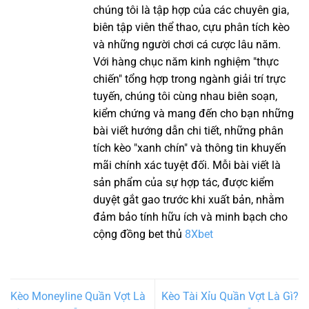
chúng tôi là tập hợp của các chuyên gia,
biên tập viên thể thao, cựu phân tích kèo
và những người chơi cá cược lâu năm.
Với hàng chục năm kinh nghiệm "thực
chiến" tổng hợp trong ngành giải trí trực
tuyến, chúng tôi cùng nhau biên soạn,
kiểm chứng và mang đến cho bạn những
bài viết hướng dẫn chi tiết, những phân
tích kèo "xanh chín" và thông tin khuyến
mãi chính xác tuyệt đối. Mỗi bài viết là
sản phẩm của sự hợp tác, được kiểm
duyệt gắt gao trước khi xuất bản, nhằm
đảm bảo tính hữu ích và minh bạch cho
cộng đồng bet thủ
8Xbet
Kèo Moneyline Quần Vợt Là
Kèo Tài Xỉu Quần Vợt Là Gì?