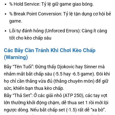
% Hold Service: Tỷ lệ giữ game giao bóng.
% Break Point Conversion: Tỷ lệ tận dụng cơ hội bẻ
game.
Lỗi tự đánh hỏng (Unforced Errors): Càng ít càng
tốt cho kèo chấp sâu
Các Bẫy Cần Tránh Khi Chơi Kèo Chấp
(Warning)
Bẫy “Tên Tuổi”: Đừng thấy Djokovic hay Sinner mà
nhắm mắt bắt chấp sâu (-5.5 hay -6.5 game). Đôi khi
họ chỉ cần thắng vừa đủ (thắng chuyên môn) để giữ
sức, khiến bạn thua kèo chấp.
Bẫy “Thả Set”: Ở các giải nhỏ (ATP 250), các tay vợt
lớn thường khởi động chậm, dễ thua set 1 rồi mới lội
ngược dòng. Nếu bắt chấp set (-1.5) rất dễ “xa bờ”.