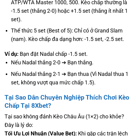
ATP/WTA Master 1000, 500. Kèo chấp thường là
-1.5 set (thắng 2-0) hoặc +1.5 set (thắng ít nhất 1
set).
Thể thức 5 set (Best of 5): Chỉ có ở Grand Slam
(nam). Kèo chấp đa dạng hơn: -1.5 set, -2.5 set.
Ví dụ:
Bạn đặt Nadal chấp -1.5 set.
Nếu Nadal thắng 2-0 ➔ Bạn thắng.
Nếu Nadal thắng 2-1 ➔ Bạn thua (Vì Nadal thua 1
set, không vượt qua mức chấp 1.5).
Tại Sao Dân Chuyên Nghiệp Thích Chơi Kèo
Chấp Tại 8Xbet?
Tại sao không đánh Kèo Châu Âu (1×2) cho khỏe?
Đây là lý do:
Tối Ưu Lợi Nhuận (Value Bet):
Khi gặp các trận lệch