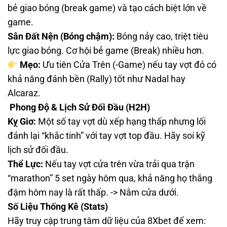
bẻ giao bóng (break game) và tạo cách biệt lớn về
game.
Sân Đất Nện (Bóng chậm):
Bóng nảy cao, triệt tiêu
lực giao bóng. Cơ hội bẻ game (Break) nhiều hơn.
Mẹo:
Ưu tiên Cửa Trên (-Game) nếu tay vợt đó có
khả năng đánh bền (Rally) tốt như Nadal hay
Alcaraz.
Phong Độ & Lịch Sử Đối Đầu (H2H)
Kỵ Giơ:
Một số tay vợt dù xếp hạng thấp nhưng lối
đánh lại “khắc tinh” với tay vợt top đầu. Hãy soi kỹ
lịch sử đối đầu.
Thể Lực:
Nếu tay vợt cửa trên vừa trải qua trận
“marathon” 5 set ngày hôm qua, khả năng họ thắng
đậm hôm nay là rất thấp. -> Nằm cửa dưới.
Số Liệu Thống Kê (Stats)
Hãy truy cập trung tâm dữ liệu của 8Xbet để xem: