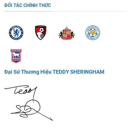
ĐỐI TÁC CHÍNH THỨC
Đại Sứ Thương Hiệu TEDDY SHERINGHAM