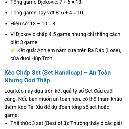
Tổng game Djokovic: 7 + 6 = 13.
Tổng game Tay vợt B: 6 + 4 = 10.
Hiệu số: 13 – 10 = 3.
Vì Djokovic chấp 4.5 game nhưng chỉ thắng cách
biệt 3 game.
Kết quả: Anh em nằm cửa trên Ra Đảo (Lose),
cửa dưới Húp Trọn.
Kèo Chấp Set (Set Handicap) – An Toàn
Nhưng Odd Thấp
Loại kèo này dựa trên kết quả tỷ số Set đấu cuối
cùng. Nếu bạn muốn an toàn hơn, có thể tham khảo
thêm Kèo Tài Xỉu để dự đoán tổng số set hoặc
game.
Thể thức 3 set (Best of 3): Thường thấy ở các giải