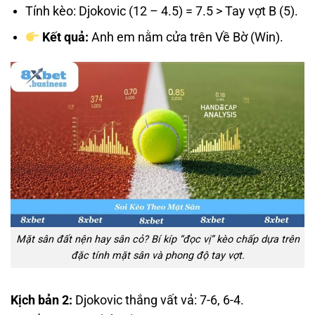
Tính kèo: Djokovic (12 – 4.5) = 7.5 > Tay vợt B (5).
Kết quả:
Anh em nằm cửa trên Về Bờ (Win).
Mặt sân đất nện hay sân cỏ? Bí kíp “đọc vị” kèo chấp dựa trên
đặc tính mặt sân và phong độ tay vợt.
Kịch bản 2:
Djokovic thắng vất vả: 7-6, 6-4.