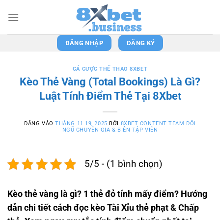
Bỏ
qua
nội
dung
ĐĂNG NHẬP
ĐĂNG KÝ
CÁ CƯỢC THỂ THAO 8XBET
Kèo Thẻ Vàng (Total Bookings) Là Gì?
Luật Tính Điểm Thẻ Tại 8Xbet
ĐĂNG VÀO
THÁNG 11 19, 2025
BỞI
8XBET CONTENT TEAM ĐỘI
NGŨ CHUYÊN GIA & BIÊN TẬP VIÊN
5/5 - (1 bình chọn)
Kèo thẻ vàng là gì? 1 thẻ đỏ tính mấy điểm? Hướng
dẫn chi tiết cách đọc kèo Tài Xỉu thẻ phạt & Chấp