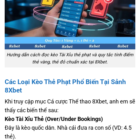
Hướng dẫn cách đọc kèo Tài Xỉu thẻ phạt và quy tắc tính điểm
thẻ vàng, thẻ đỏ chuẩn xác tại 8Xbet.
Các Loại Kèo Thẻ Phạt Phổ Biến Tại Sảnh
8Xbet
Khi truy cập mục Cá cược Thể thao 8Xbet, anh em sẽ
thấy các biến thể sau:
Kèo Tài Xỉu Thẻ (Over/Under Bookings)
Đây là kèo quốc dân. Nhà cái đưa ra con số (VD: 4.5
thẻ).