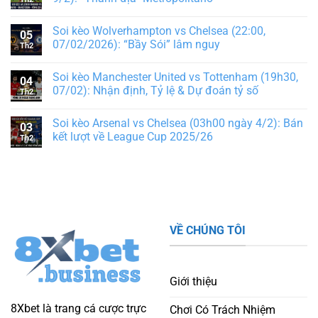
Soi kèo Wolverhampton vs Chelsea (22:00,
05
07/02/2026): “Bầy Sói” lâm nguy
Th2
Soi kèo Manchester United vs Tottenham (19h30,
04
07/02): Nhận định, Tỷ lệ & Dự đoán tỷ số
Th2
Soi kèo Arsenal vs Chelsea (03h00 ngày 4/2): Bán
03
kết lượt về League Cup 2025/26
Th2
VỀ CHÚNG TÔI
Giới thiệu
8Xbet là trang cá cược trực
Chơi Có Trách Nhiệm