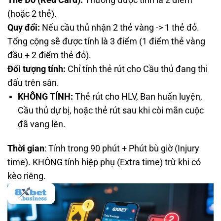
Thẻ Đỏ (Red Card):
Thường được tính là 2 điểm
(hoặc 2 thẻ).
Quy đổi:
Nếu cầu thủ nhận 2 thẻ vàng -> 1 thẻ đỏ.
Tổng cộng sẽ được tính là 3 điểm (1 điểm thẻ vàng
đầu + 2 điểm thẻ đỏ).
Đối tượng tính:
Chỉ tính thẻ rút cho Cầu thủ đang thi
đấu trên sân.
KHÔNG TÍNH:
Thẻ rút cho HLV, Ban huấn luyện,
Cầu thủ dự bị, hoặc thẻ rút sau khi còi mãn cuộc
đã vang lên.
Thời gian
: Tính trong 90 phút + Phút bù giờ (Injury
time). KHÔNG tính hiệp phụ (Extra time) trừ khi có
kèo riêng.