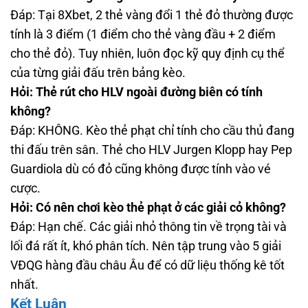
Đáp: Tại 8Xbet, 2 thẻ vàng đổi 1 thẻ đỏ thường được
tính là 3 điểm (1 điểm cho thẻ vàng đầu + 2 điểm
cho thẻ đỏ). Tuy nhiên, luôn đọc kỹ quy định cụ thể
của từng giải đấu trên bảng kèo.
Hỏi: Thẻ rút cho HLV ngoài đường biên có tính
không?
Đáp: KHÔNG. Kèo thẻ phạt chỉ tính cho cầu thủ đang
thi đấu trên sân. Thẻ cho HLV Jurgen Klopp hay Pep
Guardiola dù có đỏ cũng không được tính vào vé
cược.
Hỏi: Có nên chơi kèo thẻ phạt ở các giải cỏ không?
Đáp: Hạn chế. Các giải nhỏ thông tin về trọng tài và
lối đá rất ít, khó phân tích. Nên tập trung vào 5 giải
VĐQG hàng đầu châu Âu để có dữ liệu thống kê tốt
nhất.
Kết Luận