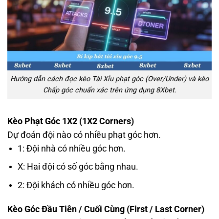
Hướng dẫn cách đọc kèo Tài Xỉu phạt góc (Over/Under) và kèo
Chấp góc chuẩn xác trên ứng dụng 8Xbet.
Kèo Phạt Góc 1X2 (1X2 Corners)
Dự đoán đội nào có nhiều phạt góc hơn.
1: Đội nhà có nhiều góc hơn.
X: Hai đội có số góc bằng nhau.
2: Đội khách có nhiều góc hơn.
Kèo Góc Đầu Tiên / Cuối Cùng (First / Last Corner)