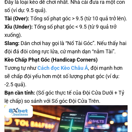
Đây là loại kèo dễ chơi nhất. Nhà cái đưa ra một con
số (ví dụ: 9.5 quả).
Tài (Over):
Tổng số phạt góc > 9.5 (từ 10 quả trở lên).
Xỉu (Under):
Tổng số phạt góc < 9.5 (từ 9 quả trở
xuống).
Slang:
Dân chơi hay gọi là “Nổ Tài Góc”. Nếu thấy hai
đội đá đôi công rực lửa, cứ mạnh dạn “nằm Tài”.
Kèo Chấp Phạt Góc (Handicap Corners)
Tương tự như
Cách đọc Kèo Châu Á
, đội mạnh hơn
sẽ chấp đội yếu hơn một số lượng phạt góc (ví dụ:
-2.5 quả).
Bạn cần tính:
(Số góc thực tế của Đội Cửa Dưới + Tỷ
lệ chấp) so sánh với Số góc Đội Cửa Trên.