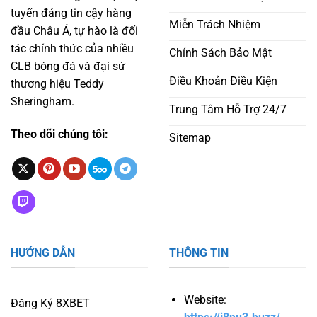
tuyến đáng tin cậy hàng
Miễn Trách Nhiệm
đầu Châu Á, tự hào là đối
tác chính thức của nhiều
Chính Sách Bảo Mật
CLB bóng đá và đại sứ
Điều Khoản Điều Kiện
thương hiệu Teddy
Sheringham.
Trung Tâm Hỗ Trợ 24/7
Theo dõi chúng tôi:
Sitemap
HƯỚNG DẪN
THÔNG TIN
Website:
Đăng Ký 8XBET