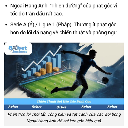
Ngoại Hạng Anh: “Thiên đường” của phạt góc vì
tốc độ trận đấu rất cao.
Serie A (Ý) / Ligue 1 (Pháp): Thường ít phạt góc
hơn do lối đá nặng về chiến thuật và phòng ngự.
Phân tích lối chơi tấn công biên và tạt cánh của các đội bóng
Ngoại Hạng Anh để soi kèo góc hiệu quả.