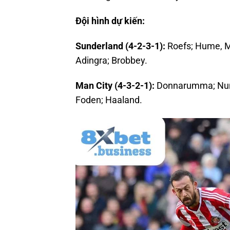
Đội hình dự kiến:
Sunderland (4-2-3-1):
Roefs; Hume, Muk
Adingra; Brobbey.
Man City (4-3-2-1):
Donnarumma; Nunes,
Foden; Haaland.