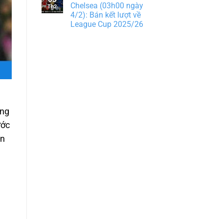
Chelsea (03h00 ngày
Th2
4/2): Bán kết lượt về
League Cup 2025/26
ẳng
ước
ên