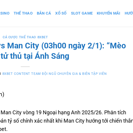
SINO
THỂ THAO
BẮN CÁ
XỔ SỐ
SLOT GAME
KHUYẾN MÃI
HƯỚ
CÁ CƯỢC THỂ THAO 8XBET
vs Man City (03h00 ngày 2/1): “Mèo
tử thủ tại Ánh Sáng
I
8XBET CONTENT TEAM ĐỘI NGŨ CHUYÊN GIA & BIÊN TẬP VIÊN
n)
s Man City vòng 19 Ngoại hạng Anh 2025/26. Phân tích
oán tỷ số chính xác nhất khi Man City hướng tới chiến thắ
bet.