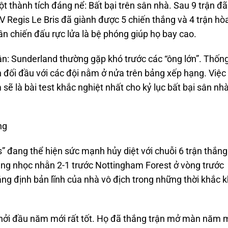
thành tích đáng nể: Bất bại trên sân nhà. Sau 9 trận đã
V Regis Le Bris đã giành được 5 chiến thắng và 4 trận hò
ần chiến đấu rực lửa là bệ phóng giúp họ bay cao.
ận: Sunderland thường gặp khó trước các “ông lớn”. Thốn
ần đối đầu với các đội nằm ở nửa trên bảng xếp hạng. Việc
ẽ là bài test khắc nghiệt nhất cho kỷ lục bất bại sân nh
ng
s” đang thể hiện sức mạnh hủy diệt với chuỗi 6 trận thắng
hắng nhọc nhằn 2-1 trước Nottingham Forest ở vòng trước
g định bản lĩnh của nhà vô địch trong những thời khắc 
 khởi đầu năm mới rất tốt. Họ đã thắng trận mở màn năm 