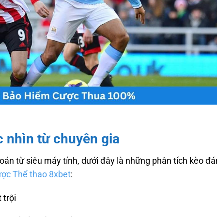
c nhìn từ chuyên gia
toán từ siêu máy tính, dưới đây là những phân tích kèo đ
ợc Thể thao 8xbet
:
 trội