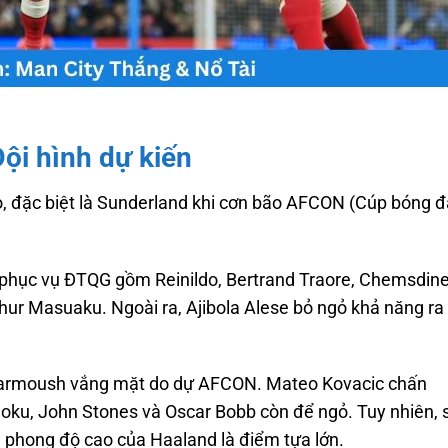
Đội hình dự kiến
hỏ, đặc biệt là Sunderland khi cơn bão AFCON (Cúp bóng đ
ề phục vụ ĐTQG gồm Reinildo, Bertrand Traore, Chemsdin
rthur Masuaku. Ngoài ra, Ajibola Alese bỏ ngỏ khả năng ra
armoush vắng mặt do dự AFCON. Mateo Kovacic chấn
oku, John Stones và Oscar Bobb còn để ngỏ. Tuy nhiên, 
à phong độ cao của Haaland là điểm tựa lớn.