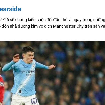
earside
/26 sẽ chứng kiến cuộc đối đầu thú vị ngay trong nhữn
 đón nhà đương kim vô địch Manchester City trên sân v