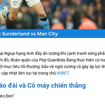
lại Ngoại hạng Anh đầy ấn tượng khi cạnh tranh sòng ph
hi đó, đoàn quân của Pep Guardiola đang thực hiện cú n
i mục tiêu tối thượng: bảo vệ ngôi vương và gây áp lực l
 cập nhật liên tục tại trang chủ
8XBET
.
áo đài và Cỗ máy chiến thắng
Mèo Đen”