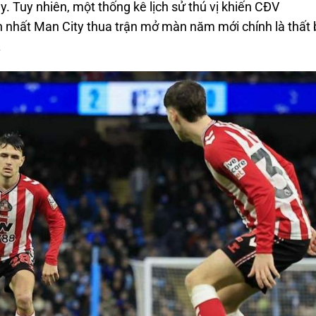
ây. Tuy nhiên, một thống kê lịch sử thú vị khiến CĐV
 nhất Man City thua trận mở màn năm mới chính là thất 
.