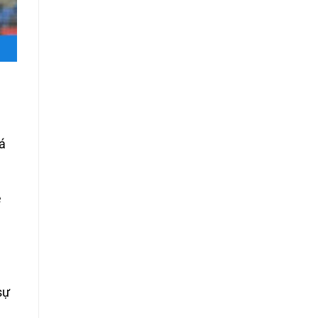
á
e
sự