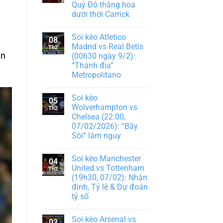
Quỷ Đỏ thăng hoa
dưới thời Carrick
Soi kèo Atletico
08
g
Madrid vs Real Betis
Th2
ận
(00h30 ngày 9/2):
“Thánh địa”
Metropolitano
Soi kèo
05
Wolverhampton vs
Th2
Chelsea (22:00,
07/02/2026): “Bầy
Sói” lâm nguy
Soi kèo Manchester
04
United vs Tottenham
Th2
(19h30, 07/02): Nhận
định, Tỷ lệ & Dự đoán
tỷ số
Soi kèo Arsenal vs
03