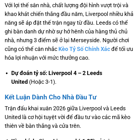
Với lợi thế sân nhà, chất lượng đội hình vượt trội và
khao khát chiến thắng đầu năm, Liverpool nhiều khả
năng sẽ áp đặt thế trận ngay từ đầu. Leeds có thể
ghi bàn danh dự nhờ sự hớ hênh của hàng thủ chủ
nhà, nhưng 3 điểm sẽ ở lại Merseyside. Người chơi
cũng có thể cân nhắc
Kèo Tỷ Số Chính Xác
để tối ưu
hóa lợi nhuận với mức thưởng cao.
Dự đoán tỷ số:
Liverpool 4 – 2 Leeds
United
(Hoặc 3-1).
Kết Luận Dành Cho Nhà Đầu Tư
Trận đấu khai xuân 2026 giữa Liverpool và Leeds
United là cơ hội tuyệt vời để đầu tư vào các mã kèo
thiên về bàn thắng và cửa trên.