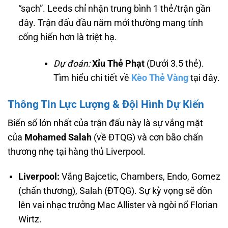
“sạch”. Leeds chỉ nhận trung bình 1 thẻ/trận gần
đây. Trận đấu đầu năm mới thường mang tính
cống hiến hơn là triệt hạ.
Dự đoán:
Xỉu Thẻ Phạt
(Dưới 3.5 thẻ).
Tìm hiểu chi tiết về
Kèo Thẻ Vàng
tại đây.
Thông Tin Lực Lượng & Đội Hình Dự Kiến
Biến số lớn nhất của trận đấu này là sự vắng mặt
của
Mohamed Salah
(về ĐTQG) và cơn bão chấn
thương nhẹ tại hàng thủ Liverpool.
Liverpool:
Vắng Bajcetic, Chambers, Endo, Gomez
(chấn thương), Salah (ĐTQG). Sự kỳ vọng sẽ dồn
lên vai nhạc trưởng Mac Allister và ngòi nổ Florian
Wirtz.