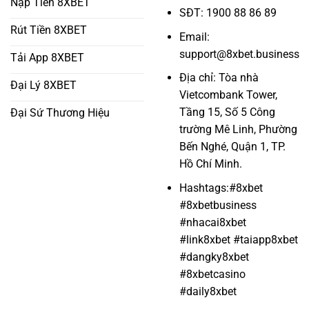
Nạp Tiền 8XBET
SĐT: 1900 88 86 89
Rút Tiền 8XBET
Email:
support@8xbet.business
Tải App 8XBET
Địa chỉ: Tòa nhà
Đại Lý 8XBET
Vietcombank Tower,
Tầng 15, Số 5 Công
Đại Sứ Thương Hiệu
trường Mê Linh, Phường
Bến Nghé, Quận 1, TP.
Hồ Chí Minh.
Hashtags:#8xbet
#8xbetbusiness
#nhacai8xbet
#link8xbet #taiapp8xbet
#dangky8xbet
#8xbetcasino
#daily8xbet