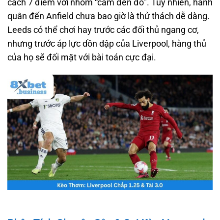
cách 7 điểm với nhóm “cầm đèn đỏ”. Tuy nhiên, hành
quân đến Anfield chưa bao giờ là thử thách dễ dàng.
Leeds có thể chơi hay trước các đối thủ ngang cơ,
nhưng trước áp lực dồn dập của Liverpool, hàng thủ
của họ sẽ đối mặt với bài toán cực đại.