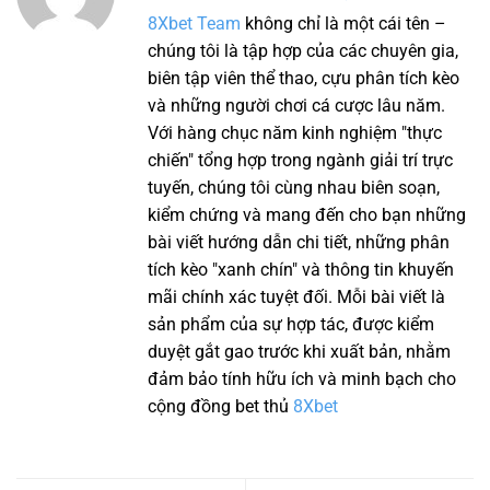
8Xbet Team
không chỉ là một cái tên –
chúng tôi là tập hợp của các chuyên gia,
biên tập viên thể thao, cựu phân tích kèo
và những người chơi cá cược lâu năm.
Với hàng chục năm kinh nghiệm "thực
chiến" tổng hợp trong ngành giải trí trực
tuyến, chúng tôi cùng nhau biên soạn,
kiểm chứng và mang đến cho bạn những
bài viết hướng dẫn chi tiết, những phân
tích kèo "xanh chín" và thông tin khuyến
mãi chính xác tuyệt đối. Mỗi bài viết là
sản phẩm của sự hợp tác, được kiểm
duyệt gắt gao trước khi xuất bản, nhằm
đảm bảo tính hữu ích và minh bạch cho
cộng đồng bet thủ
8Xbet