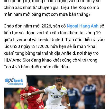
tích phong độ, thông tin lực lượng và dự đoán tỷ số
chính xác nhất từ chuyên gia. Liệu The Kop có mở
màn năm mới bằng một cơn mưa bàn thắng?
Chào đón năm mới 2026, sân cỏ
Ngoại Hạng Anh
sẽ
tiếp tục sôi động với trận cầu tâm điểm tại vòng 19
giữa Liverpool và Leeds United. Trận đấu diễn ra vào
lúc 0h30 ngày 2/1/2026 hứa hẹn sẽ là màn “khai
xuân” tưng bừng tại thánh địa Anfield, nơi thầy trò
HLV Arne Slot đang khao khát củng cố vị trí trong
Top 4 và bám đuổi nhóm dẫn đầu.