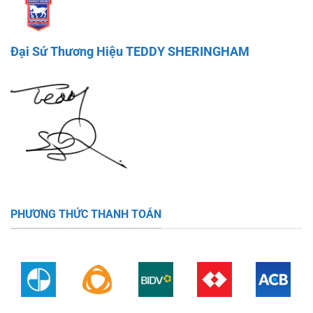
Đại Sứ Thương Hiệu TEDDY SHERINGHAM
PHƯƠNG THỨC THANH TOÁN