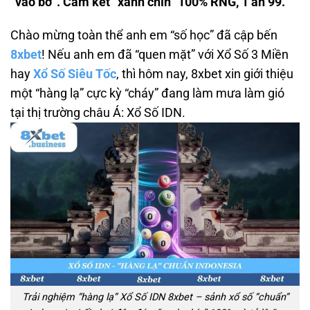
“vào bờ”. Cam kết “xanh chín” 100% RNG, 1 ăn 99.
Chào mừng toàn thể anh em “số học” đã cập bến
8xbet
! Nếu anh em đã “quen mặt” với Xổ Số 3 Miền
hay
Xổ Số Siêu Tốc
, thì hôm nay, 8xbet xin giới thiệu
một “hàng lạ” cực kỳ “cháy” đang làm mưa làm gió
tại thị trường châu Á: Xổ Số IDN.
Trải nghiệm “hàng lạ” Xổ Số IDN 8xbet – sảnh xổ số “chuẩn”