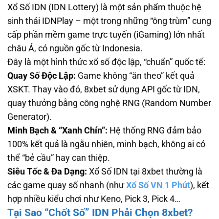
Xổ Số IDN (IDN Lottery) là một sản phẩm thuộc hệ
sinh thái IDNPlay – một trong những “ông trùm” cung
cấp phần mềm game trực tuyến (iGaming) lớn nhất
châu Á, có nguồn gốc từ Indonesia.
Đây là một hình thức xổ số độc lập, “chuẩn” quốc tế:
Quay Số Độc Lập:
Game không “ăn theo” kết quả
XSKT. Thay vào đó, 8xbet sử dụng API gốc từ IDN,
quay thưởng bằng công nghệ RNG (Random Number
Generator).
Minh Bạch & “Xanh Chín”:
Hệ thống RNG đảm bảo
100% kết quả là ngẫu nhiên, minh bạch, không ai có
thể “bẻ cầu” hay can thiệp.
Siêu Tốc & Đa Dạng:
Xổ Số IDN tại 8xbet thường là
các game quay số nhanh (như
Xổ Số VN 1 Phút
), kết
hợp nhiều kiểu chơi như Keno, Pick 3, Pick 4…
Tại Sao “Chốt Số” IDN Phải Chọn 8xbet?