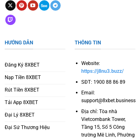
HƯỚNG DẪN
THÔNG TIN
Website:
Đăng Ký 8XBET
https://j8nu3.buzz/
Nạp Tiền 8XBET
SĐT: 1900 88 86 89
Rút Tiền 8XBET
Email:
support@8xbet.business
Tải App 8XBET
Địa chỉ: Tòa nhà
Đại Lý 8XBET
Vietcombank Tower,
Tầng 15, Số 5 Công
Đại Sứ Thương Hiệu
trường Mê Linh, Phường