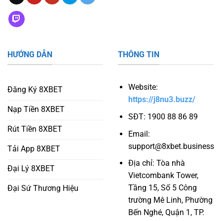
HƯỚNG DẪN
THÔNG TIN
Website:
Đăng Ký 8XBET
https://j8nu3.buzz/
Nạp Tiền 8XBET
SĐT: 1900 88 86 89
Rút Tiền 8XBET
Email:
support@8xbet.business
Tải App 8XBET
Địa chỉ: Tòa nhà
Đại Lý 8XBET
Vietcombank Tower,
Tầng 15, Số 5 Công
Đại Sứ Thương Hiệu
trường Mê Linh, Phường
Bến Nghé, Quận 1, TP.