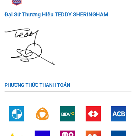
Đại Sứ Thương Hiệu TEDDY SHERINGHAM
PHƯƠNG THỨC THANH TOÁN