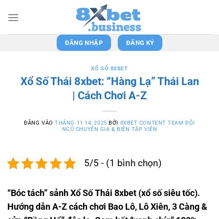
Bỏ
qua
nội
dung
ĐĂNG NHẬP
ĐĂNG KÝ
XỔ SỐ 8XBET
Xổ Số Thái 8xbet: “Hàng Lạ” Thái Lan
| Cách Chơi A-Z
ĐĂNG VÀO
THÁNG 11 14, 2025
BỞI
8XBET CONTENT TEAM ĐỘI
NGŨ CHUYÊN GIA & BIÊN TẬP VIÊN
5/5 - (1 bình chọn)
“Bóc tách” sảnh Xổ Số Thái 8xbet (xổ số siêu tốc).
Hướng dẫn A-Z cách chơi Bao Lô, Lô Xiên, 3 Càng &