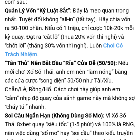
còn” sau:
Quản Lý Vốn “Kỷ Luật Sắt”:
Đây là mẹo quan trọng
nhất. Tuyệt đối không “all-in” (tất tay). Hãy chia vốn
ra 50-100 phần. Nếu có 1 triệu, chỉ cược 10k-20k mỗi
kỳ quay. Đặt ra “cắt lỗ” (thua 20% vốn thì nghỉ) và
“chốt lời” (thắng 30% vốn thì nghỉ). Luôn
Chơi Có
Trách Nhiệm
.
“Tân Thủ” Nên Bắt Đầu “Rỉa” Cửa Dễ (50/50):
Nếu
mới chơi Xổ Số Thái, anh em nên “làm nóng” bằng
các cửa cược “song diện” 50/50 như Tài/Xỉu,
Chẵn/Lẻ, Rồng/Hổ. Cách chơi này giúp anh em
“cảm” nhịp độ quay của sảnh game này mà không sợ
“cháy túi” nhanh.
Soi Cầu Ngắn Hạn (Không Dùng Sổ Mơ):
Vì Xổ Số
Thái 8xbet quay “siêu tốc” (1-5 phút) và 100% là RNG,
nên việc dùng “sổ mơ” hay “soi cầu” theo kiểu truyền