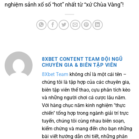
nghiệm sảnh xổ số “hot” nhất từ “xứ Chùa Vàng”!
8XBET CONTENT TEAM ĐỘI NGŨ
CHUYÊN GIA & BIÊN TẬP VIÊN
8Xbet Team
không chỉ là một cái tên –
chúng tôi là tập hợp của các chuyên gia,
biên tập viên thể thao, cựu phân tích kèo
và những người chơi cá cược lâu năm.
Với hàng chục năm kinh nghiệm "thực
chiến" tổng hợp trong ngành giải trí trực
tuyến, chúng tôi cùng nhau biên soạn,
kiểm chứng và mang đến cho bạn những
bài viết hướng dẫn chi tiết, những phân