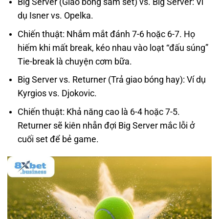
Big Server (Giao bóng sấm sét) vs. Big Server: Ví
dụ Isner vs. Opelka.
Chiến thuật: Nhắm mắt đánh 7-6 hoặc 6-7. Họ
hiếm khi mất break, kéo nhau vào loạt “đấu súng”
Tie-break là chuyện cơm bữa.
Big Server vs. Returner (Trả giao bóng hay): Ví dụ
Kyrgios vs. Djokovic.
Chiến thuật: Khả năng cao là 6-4 hoặc 7-5.
Returner sẽ kiên nhẫn đợi Big Server mắc lỗi ở
cuối set để bẻ game.