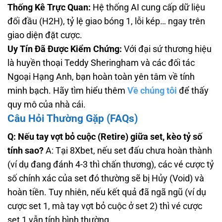
Thống Kê Trực Quan:
Hệ thống AI cung cấp dữ liệu
đối đầu (H2H), tỷ lệ giao bóng 1, lỗi kép… ngay trên
giao diện đặt cược.
Uy Tín Đã Được Kiểm Chứng:
Với đại sứ thương hiệu
là huyền thoại Teddy Sheringham và các đối tác
Ngoại Hạng Anh, bạn hoàn toàn yên tâm về tính
minh bạch. Hãy tìm hiểu thêm
Về chúng tôi
để thấy
quy mô của nhà cái.
Câu Hỏi Thường Gặp (FAQs)
Q: Nếu tay vợt bỏ cuộc (Retire) giữa set, kèo tỷ số
tính sao?
A: Tại 8Xbet, nếu set đấu chưa hoàn thành
(ví dụ đang đánh 4-3 thì chấn thương), các vé cược tỷ
số chính xác của set đó thường sẽ bị Hủy (Void) và
hoàn tiền. Tuy nhiên, nếu kết quả đã ngã ngũ (ví dụ
cược set 1, mà tay vợt bỏ cuộc ở set 2) thì vé cược
set 1 vẫn tính bình thường.