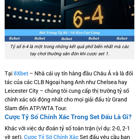
Tỷ số 6-4 là một trong những kết quả phổ biến nhất mà các
tay chơi thường săn đón khi cược set 1.
Tại
8Xbet
– Nhà cái uy tín hàng đầu Châu Á và là đối
tác của các CLB Ngoại hạng Anh như Chelsea hay
Leicester City – chúng tôi cung cấp thị trường tỷ số
chính xác sôi động nhất cho mọi giải đấu từ Grand
Slam đến ATP/WTA Tour.
Cược Tỷ Số Chính Xác Trong Set Đấu Là Gì?
Khác với việc dự đoán tỷ số toàn trận (ví dụ: 2-0, 2-1
về set),
Cược Tỷ Số Chính Xác
Set đấu yêu cầu bạn