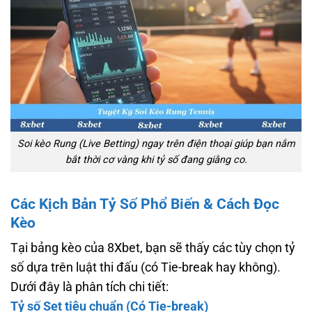
Soi kèo Rung (Live Betting) ngay trên điện thoại giúp bạn nắm
bắt thời cơ vàng khi tỷ số đang giằng co.
Các Kịch Bản Tỷ Số Phổ Biến & Cách Đọc
Kèo
Tại bảng kèo của 8Xbet, bạn sẽ thấy các tùy chọn tỷ
số dựa trên luật thi đấu (có Tie-break hay không).
Dưới đây là phân tích chi tiết:
Tỷ số Set tiêu chuẩn (Có Tie-break)