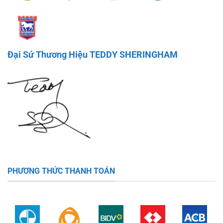
Đại Sứ Thương Hiệu TEDDY SHERINGHAM
PHƯƠNG THỨC THANH TOÁN