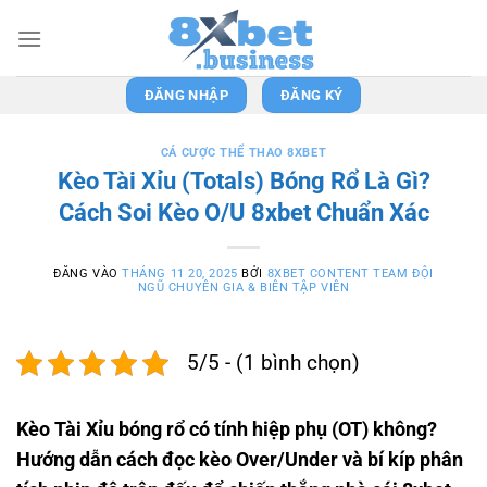
Bỏ
qua
nội
dung
ĐĂNG NHẬP
ĐĂNG KÝ
CÁ CƯỢC THỂ THAO 8XBET
Kèo Tài Xỉu (Totals) Bóng Rổ Là Gì?
Cách Soi Kèo O/U 8xbet Chuẩn Xác
ĐĂNG VÀO
THÁNG 11 20, 2025
BỞI
8XBET CONTENT TEAM ĐỘI
NGŨ CHUYÊN GIA & BIÊN TẬP VIÊN
5/5 - (1 bình chọn)
Kèo Tài Xỉu bóng rổ có tính hiệp phụ (OT) không?
Hướng dẫn cách đọc kèo Over/Under và bí kíp phân