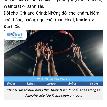
Warriors) -> Đánh Tài.
Đội chơi Grit-and-Grind: Những đội chơi chậm, kiểm
soát bóng, phòng ngự chặt (như Heat, Knicks) ->
Đánh Xỉu.
Khi hai đội sở hữu hàng thủ “thép” hoặc thi đấu thận trọng tại
Playoffs, kèo Xỉu là lựa chọn an toàn.