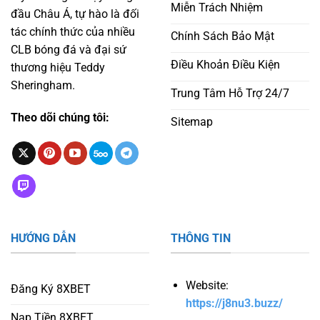
Miễn Trách Nhiệm
đầu Châu Á, tự hào là đối
tác chính thức của nhiều
Chính Sách Bảo Mật
CLB bóng đá và đại sứ
Điều Khoản Điều Kiện
thương hiệu Teddy
Sheringham.
Trung Tâm Hỗ Trợ 24/7
Theo dõi chúng tôi:
Sitemap
HƯỚNG DẪN
THÔNG TIN
Website:
Đăng Ký 8XBET
https://j8nu3.buzz/
Nạp Tiền 8XBET