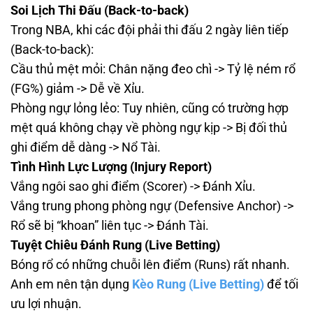
Soi Lịch Thi Đấu (Back-to-back)
Trong NBA, khi các đội phải thi đấu 2 ngày liên tiếp
(Back-to-back):
Cầu thủ mệt mỏi: Chân nặng đeo chì -> Tỷ lệ ném rổ
(FG%) giảm -> Dễ về Xỉu.
Phòng ngự lỏng lẻo: Tuy nhiên, cũng có trường hợp
mệt quá không chạy về phòng ngự kịp -> Bị đối thủ
ghi điểm dễ dàng -> Nổ Tài.
Tình Hình Lực Lượng (Injury Report)
Vắng ngôi sao ghi điểm (Scorer) -> Đánh Xỉu.
Vắng trung phong phòng ngự (Defensive Anchor) ->
Rổ sẽ bị “khoan” liên tục -> Đánh Tài.
Tuyệt Chiêu Đánh Rung (Live Betting)
Bóng rổ có những chuỗi lên điểm (Runs) rất nhanh.
Anh em nên tận dụng
Kèo Rung (Live Betting)
để tối
ưu lợi nhuận.