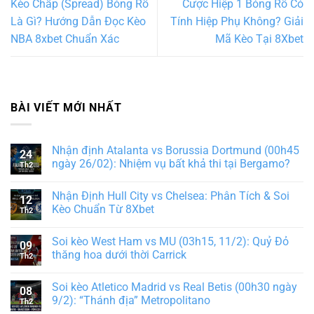
Kèo Chấp (Spread) Bóng Rổ
Cược Hiệp 1 Bóng Rổ Có
Là Gì? Hướng Dẫn Đọc Kèo
Tính Hiệp Phụ Không? Giải
NBA 8xbet Chuẩn Xác
Mã Kèo Tại 8Xbet
BÀI VIẾT MỚI NHẤT
Nhận định Atalanta vs Borussia Dortmund (00h45
24
ngày 26/02): Nhiệm vụ bất khả thi tại Bergamo?
Th2
Nhận Định Hull City vs Chelsea: Phân Tích & Soi
12
Kèo Chuẩn Từ 8Xbet
Th2
Soi kèo West Ham vs MU (03h15, 11/2): Quỷ Đỏ
09
thăng hoa dưới thời Carrick
Th2
Soi kèo Atletico Madrid vs Real Betis (00h30 ngày
08
9/2): “Thánh địa” Metropolitano
Th2