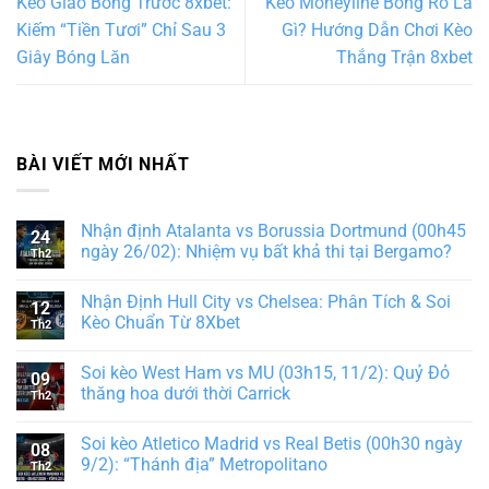
Kèo Giao Bóng Trước 8xbet:
Kèo Moneyline Bóng Rổ Là
Kiếm “Tiền Tươi” Chỉ Sau 3
Gì? Hướng Dẫn Chơi Kèo
Giây Bóng Lăn
Thắng Trận 8xbet
BÀI VIẾT MỚI NHẤT
Nhận định Atalanta vs Borussia Dortmund (00h45
24
ngày 26/02): Nhiệm vụ bất khả thi tại Bergamo?
Th2
Nhận Định Hull City vs Chelsea: Phân Tích & Soi
12
Kèo Chuẩn Từ 8Xbet
Th2
Soi kèo West Ham vs MU (03h15, 11/2): Quỷ Đỏ
09
thăng hoa dưới thời Carrick
Th2
Soi kèo Atletico Madrid vs Real Betis (00h30 ngày
08
9/2): “Thánh địa” Metropolitano
Th2