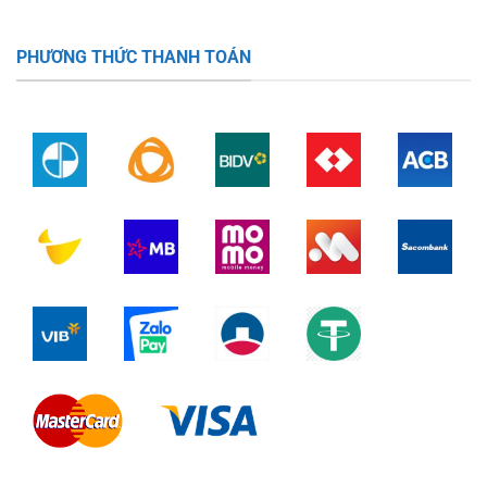
PHƯƠNG THỨC THANH TOÁN