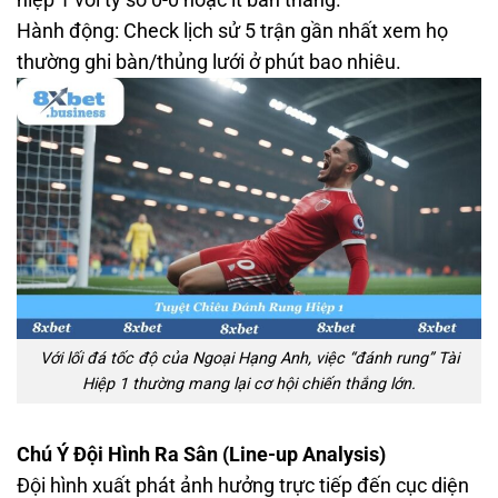
Hành động: Check lịch sử 5 trận gần nhất xem họ
thường ghi bàn/thủng lưới ở phút bao nhiêu.
Với lối đá tốc độ của Ngoại Hạng Anh, việc “đánh rung” Tài
Hiệp 1 thường mang lại cơ hội chiến thắng lớn.
Chú Ý Đội Hình Ra Sân (Line-up Analysis)
Đội hình xuất phát ảnh hưởng trực tiếp đến cục diện