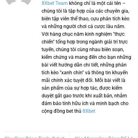
8Xbet Team
không chỉ là một cái tên –
chúng tôi là tập hợp của các chuyên gia,
biên tập viên thể thao, cựu phân tích kèo
và những người chơi cá cược lâu năm.
Với hàng chục năm kinh nghiệm "thực
chiến" tổng hợp trong ngành giải trí trực
tuyến, chúng tôi cùng nhau biên soạn,
kiểm chứng và mang đến cho bạn những
bài viết hướng dẫn chi tiết, những phân
tích kèo "xanh chín" và thông tin khuyến
mãi chính xác tuyệt đối. Mỗi bài viết là
sản phẩm của sự hợp tác, được kiểm
duyệt gắt gao trước khi xuất bản, nhằm
đảm bảo tính hữu ích và minh bạch cho
cộng đồng bet thủ
8Xbet