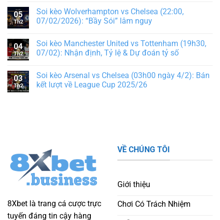
Soi kèo Wolverhampton vs Chelsea (22:00,
05
07/02/2026): “Bầy Sói” lâm nguy
Th2
Soi kèo Manchester United vs Tottenham (19h30,
04
07/02): Nhận định, Tỷ lệ & Dự đoán tỷ số
Th2
Soi kèo Arsenal vs Chelsea (03h00 ngày 4/2): Bán
03
kết lượt về League Cup 2025/26
Th2
VỀ CHÚNG TÔI
Giới thiệu
8Xbet là trang cá cược trực
Chơi Có Trách Nhiệm
tuyến đáng tin cậy hàng